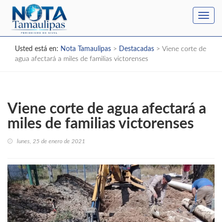
Toggl
navig
Usted está en:
Nota Tamaulipas
>
Destacadas
>
Viene corte de
agua afectará a miles de familias victorenses
Viene corte de agua afectará a
miles de familias victorenses
lunes, 25 de enero de 2021