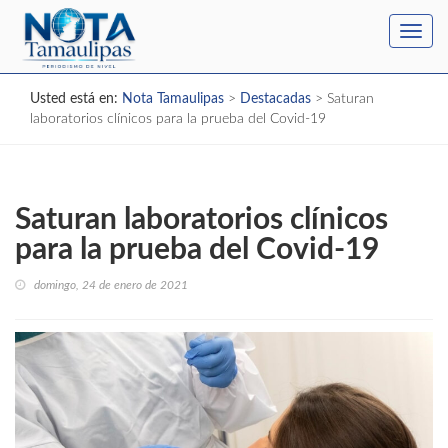
Toggl
navig
Usted está en:
Nota Tamaulipas
>
Destacadas
>
Saturan
laboratorios clínicos para la prueba del Covid-19
Saturan laboratorios clínicos
para la prueba del Covid-19
domingo, 24 de enero de 2021