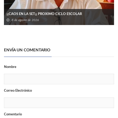
¡¡CAOS EN LA SET¡¡ PROXIMO CICLO ESCOLAR
8 de agosto de 2026
ENVÍA UN COMENTARIO
Nombre
Correo Electrónico
Comentario