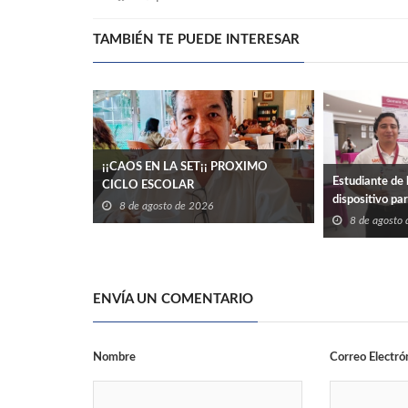
TAMBIÉN TE PUEDE INTERESAR
¡¡CAOS EN LA SET¡¡ PROXIMO
Estudiante de 
CICLO ESCOLAR
dispositivo pa
8 de agosto de 2026
eléctrico en ed
8 de agosto
ENVÍA UN COMENTARIO
Nombre
Correo Electró