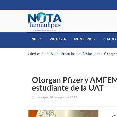
INICIO
VICTORIA
MUNICIPIOS
ESTADO
Usted está en:
Nota Tamaulipas
>
Destacadas
>
Otorgan
Otorgan Pfizer y AMFEM
estudiante de la UAT
domingo, 24 de enero de 2021