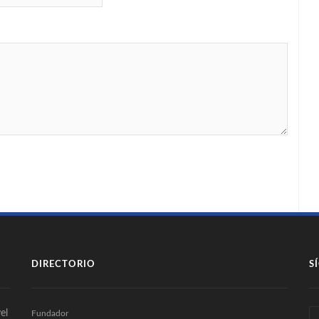
DIRECTORIO
S
el
Fundador