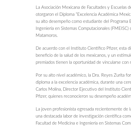
La Asociación Mexicana de Facultades y Escuelas de
otorgaron el Diploma “Excelencia Académica Mexica
su alto desempeño como estudiante del Programa E
Ingeniería en Sistemas Computacionales (FMEISC)
Matamoros.
De acuerdo con el Instituto Científico Pfizer, esta 
beneficio de la salud de los mexicanos, y un estím
premiados tienen la oportunidad de vincularse con m
Por su alto nivel académico, la Dra. Reyes Zurita 
diploma a la excelencia académica, durante una cere
Carlos Molina, Director Ejecutivo del Instituto Cien
Pfizer, quienes reconocieron su desempeño académi
La joven profesionista egresada recientemente de 
una destacada labor de investigación científica c
Facultad de Medicina e Ingeniería en Sistemas Co