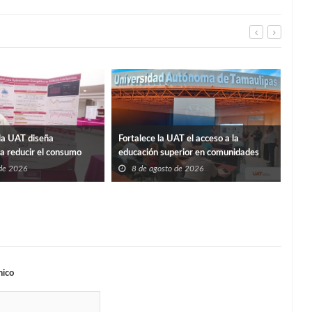
La p
la UAT diseña
Fortalece la UAT el acceso a la
Sosa
ra reducir el consumo
educación superior en comunidades
8
ificios
 de 2026
8 de agosto de 2026
nico