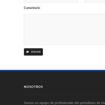
Comentario
ENVIAR
NOSOTROS
Somos un equipo de profesionales del periodismo de niv