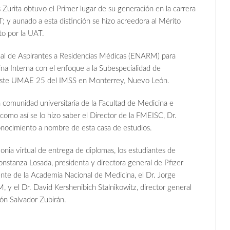
 Zurita obtuvo el Primer lugar de su generación en la carrera
 aunado a esta distinción se hizo acreedora al Mérito
o por la UAT.
al de Aspirantes a Residencias Médicas (ENARM) para
na Interna con el enfoque a la Subespecialidad de
oreste UMAE 25 del IMSS en Monterrey, Nuevo León.
a comunidad universitaria de la Facultad de Medicina e
omo así se lo hizo saber el Director de la FMEISC, Dr.
nocimiento a nombre de esta casa de estudios.
ia virtual de entrega de diplomas, los estudiantes de
onstanza Losada, presidenta y directora general de Pfizer
nte de la Academia Nacional de Medicina, el Dr. Jorge
 y el Dr. David Kershenibich Stalnikowitz, director general
ión Salvador Zubirán.