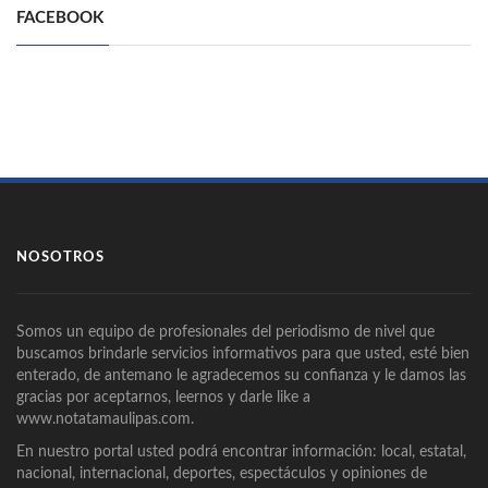
FACEBOOK
NOSOTROS
Somos un equipo de profesionales del periodismo de nivel que
buscamos brindarle servicios informativos para que usted, esté bien
enterado, de antemano le agradecemos su confianza y le damos las
gracias por aceptarnos, leernos y darle like a
www.notatamaulipas.com.
En nuestro portal usted podrá encontrar información: local, estatal,
nacional, internacional, deportes, espectáculos y opiniones de