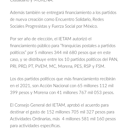
Ciudadano y MORENA.
Además también se entregará financiamiento a los partidos
de nueva creación como Encuentro Solidario, Redes
Sociales Progresistas y Fuerza Social por México.
Por ser año de elección, el IETAM autorizó el
financiamiento público para “franquicias postales a partidos
políticos” por 5 millones 344 mil 680 pesos que en este
caso, y se distribuye entre los 10 partidos políticos del PAN,
PRI, PRD, PT, PVEM, MC, Morena, PES, RSP y FSM.
Los dos partidos políticos que más financiamiento recibirán
en el 2021, son Acción Nacional con 65 millones 112 mil
399 pesos y Morena con 41 millones 767 mil 053 pesos.
El Consejo General del IETAM, aprobó el acuerdo para
destinar el gasto de 152 millones 705 mil 327 pesos para
Actividades Ordinarias, más 4 millones 581 mil 160 pesos
para actividades específicas.