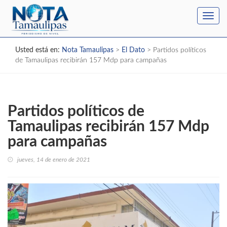
Toggl
navig
Usted está en:
Nota Tamaulipas
>
El Dato
>
Partidos políticos
de Tamaulipas recibirán 157 Mdp para campañas
Partidos políticos de
Tamaulipas recibirán 157 Mdp
para campañas
jueves, 14 de enero de 2021