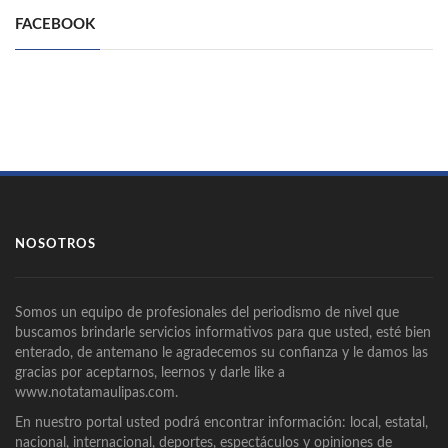
FACEBOOK
NOSOTROS
Somos un equipo de profesionales del periodismo de nivel que
buscamos brindarle servicios informativos para que usted, esté bien
enterado, de antemano le agradecemos su confianza y le damos las
gracias por aceptarnos, leernos y darle like a
www.notatamaulipas.com.
En nuestro portal usted podrá encontrar información: local, estatal,
nacional, internacional, deportes, espectáculos y opiniones de