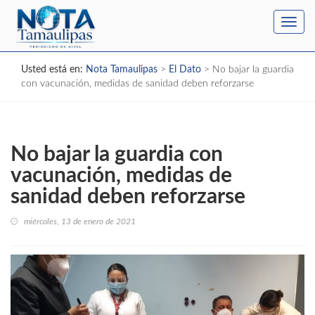
Toggl
navig
Usted está en:
Nota Tamaulipas
>
El Dato
>
No bajar la guardia
con vacunación, medidas de sanidad deben reforzarse
No bajar la guardia con
vacunación, medidas de
sanidad deben reforzarse
miércoles, 13 de enero de 2021