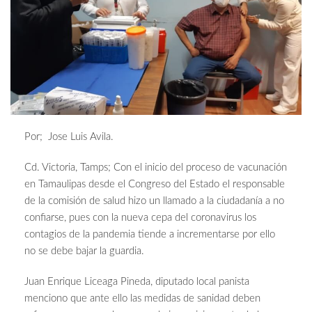
Por; Jose Luis Avila.
Cd. Victoria, Tamps; Con el inicio del proceso de vacunación
en Tamaulipas desde el Congreso del Estado el responsable
de la comisión de salud hizo un llamado a la ciudadanía a no
confiarse, pues con la nueva cepa del coronavirus los
contagios de la pandemia tiende a incrementarse por ello
no se debe bajar la guardia.
Juan Enrique Liceaga Pineda, diputado local panista
menciono que ante ello las medidas de sanidad deben