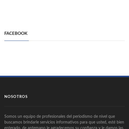
FACEBOOK
NOSOTROS
Somos un equipo de profesionales del periodismo de nivel que
buscamos brindarle servicios informativos para que usted, esté bien
enterado, de antemano le agradecemos su confianza y le damos las