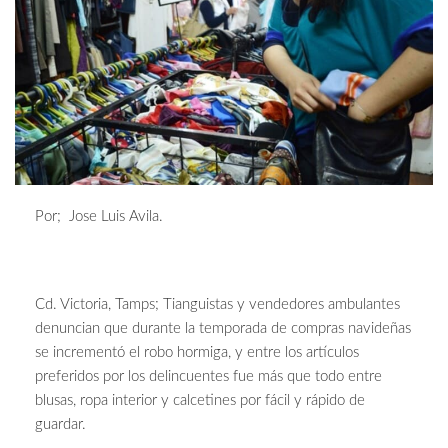
Por; Jose Luis Avila.
Cd. Victoria, Tamps; Tianguistas y vendedores ambulantes
denuncian que durante la temporada de compras navideñas
se incrementó el robo hormiga, y entre los artículos
preferidos por los delincuentes fue más que todo entre
blusas, ropa interior y calcetines por fácil y rápido de
guardar.