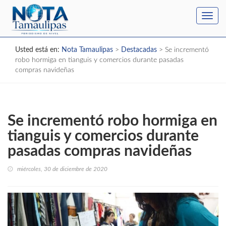
Toggl
navig
Usted está en:
Nota Tamaulipas
>
Destacadas
>
Se incrementó
robo hormiga en tianguis y comercios durante pasadas
compras navideñas
Se incrementó robo hormiga en
tianguis y comercios durante
pasadas compras navideñas
miércoles, 30 de diciembre de 2020