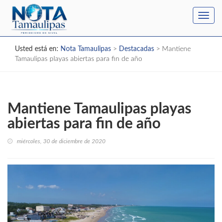
Toggl
navig
Usted está en:
Nota Tamaulipas
>
Destacadas
>
Mantiene
Tamaulipas playas abiertas para fin de año
Mantiene Tamaulipas playas
abiertas para fin de año
miércoles, 30 de diciembre de 2020