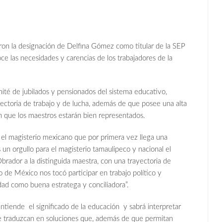
n la designación de Delfina Gómez como titular de la SEP
e las necesidades y carencias de los trabajadores de la
 de jubilados y pensionados del sistema educativo,
ctoria de trabajo y de lucha, además de que posee una alta
n que los maestros estarán bien representados.
l magisterio mexicano que por primera vez llega una
n orgullo para el magisterio tamaulipeco y nacional el
or a la distinguida maestra, con una trayectoria de
 de México nos tocó participar en trabajo político y
dad como buena estratega y conciliadora”.
ende el significado de la educación y sabrá interpretar
se traduzcan en soluciones que, además de que permitan