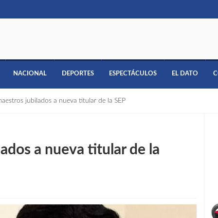
NACIONAL
DEPORTES
ESPECTÁCULOS
EL DATO
C
estros jubilados a nueva titular de la SEP
ados a nueva titular de la