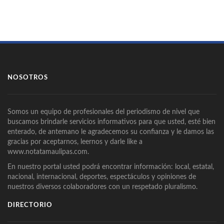
NOSOTROS
Somos un equipo de profesionales del periodismo de nivel que
buscamos brindarle servicios informativos para que usted, esté bien
enterado, de antemano le agradecemos su confianza y le damos las
gracias por aceptarnos, leernos y darle like a
www.notatamaulipas.com.
En nuestro portal usted podrá encontrar información: local, estatal,
nacional, internacional, deportes, espectáculos y opiniones de
nuestros diversos colaboradores con un respetado pluralismo.
DIRECTORIO