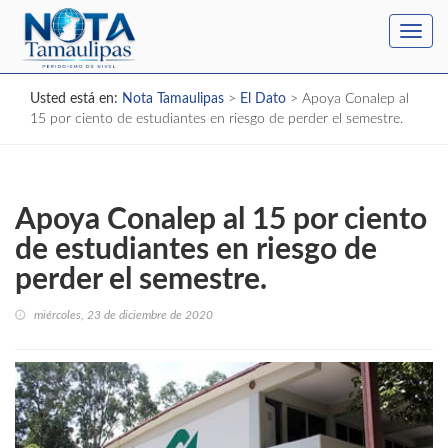
Toggl
navig
Usted está en:
Nota Tamaulipas
>
El Dato
>
Apoya Conalep al
15 por ciento de estudiantes en riesgo de perder el semestre.
Apoya Conalep al 15 por ciento
de estudiantes en riesgo de
perder el semestre.
miércoles, 23 de diciembre de 2020