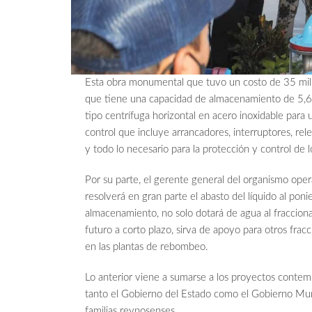
Esta obra monumental que tuvo un costo de 35 mill
que tiene una capacidad de almacenamiento de 5,6
tipo centrífuga horizontal en acero inoxidable para
control que incluye arrancadores, interruptores, rel
y todo lo necesario para la protección y control de 
Por su parte, el gerente general del organismo opera
resolverá en gran parte el abasto del líquido al po
almacenamiento, no solo dotará de agua al fraccion
futuro a corto plazo, sirva de apoyo para otros fra
en las plantas de rebombeo.
Lo anterior viene a sumarse a los proyectos cont
tanto el Gobierno del Estado como el Gobierno Muni
familias reynosenses.