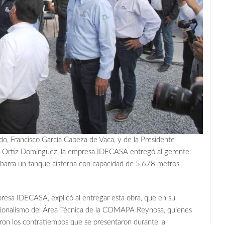
o, Francisco García Cabeza de Vaca, y de la Presidente
er Ortiz Domínguez, la empresa IDECASA entregó al gerente
rra un tanque cisterna con capacidad de 5,678 metros
resa IDECASA, explicó al entregar esta obra, que en su
fesionalismo del Área Técnica de la COMAPA Reynosa, quienes
ron los contratiempos que se presentaron durante la