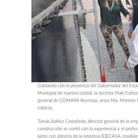
Contando con la presencia del Gobernador del Estad
Municipal de nuestra ciudad, la doctora Maki Esth
general de COMAPA Reynosa, Jesús Ma. Moreno Iba
cúbicos.
Tomás Ibáñez Castañeda, director general de la emp
construcción se contó con la experiencia y el pro
junto con obreros de la empresa IDECASA, resolvie