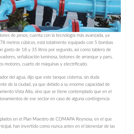
ones de pesos, cuenta con la tecnología más avanzada, ya
78 metros cúbicos, está totalmente equipado con 5 bombas
 un gasto de 18 y 35 litros por segundo, así como tablero de
evadores, señalización luminosa, botones de arranque y paro,
los motores, cuarto de máquinas y electrificado.
dor del agua, dijo que este tanque cisterna, sin duda
niente de la ciudad, ya que debido a su enorme capacidad de
amiento Vista Alta, sino que se tiene contemplado que en el
ccionamientos de ese sector en caso de alguna contingencia
emplados en el Plan Maestro de COMAPA Reynosa, en el que
cipal, han invertido como nunca antes en el bienestar de las