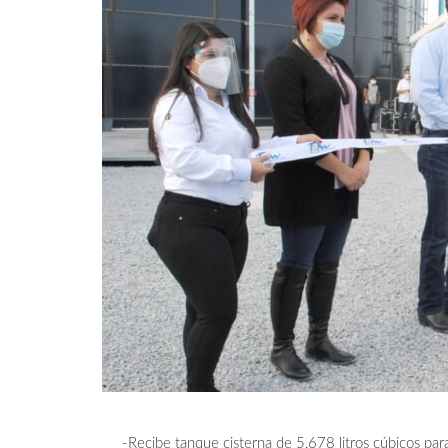
-Recibe tanque cisterna de 5,678 litros cúbicos para