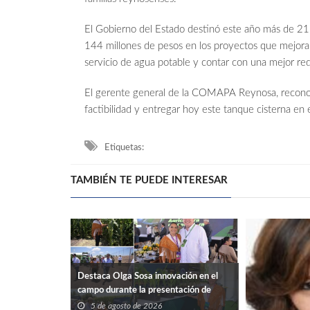
El Gobierno del Estado destinó este año más de 215
144 millones de pesos en los proyectos que mejoran
servicio de agua potable y contar con una mejor red
El gerente general de la COMAPA Reynosa, reconoc
factibilidad y entregar hoy este tanque cisterna en 
Etiquetas:
TAMBIÉN TE PUEDE INTERESAR
Destaca Olga Sosa innovación en el
campo durante la presentación de
Forward Farming de Bayer en México
5 de agosto de 2026