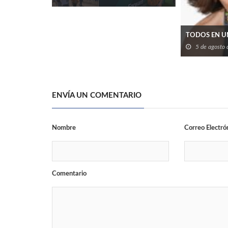
TODOS EN U
5 de agosto
ENVÍA UN COMENTARIO
Nombre
Correo Electró
Comentario