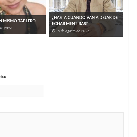
Tam
5
¿HASTA CUANDO VAN A DEJAR DE
N MISMO TABLERO
ECHAR MENTIRAS?
 de 2026
5 de agosto de 2026
nico