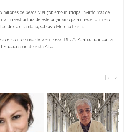
 millones de pesos, y el gobierno municipal invirtió más de
 la infraestructura de este organismo para ofrecer un mejor
 de drenaje sanitario, subrayó Moreno Ibarra.
ió el compromiso de la empresa IDECASA, al cumplir con la
el Fraccionamiento Vista Alta.
La U
gana