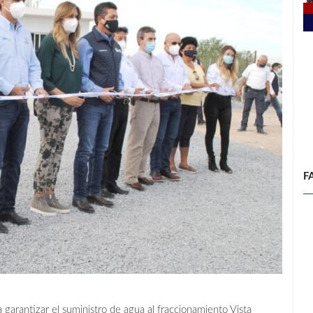
F
 garantizar el suministro de agua al fraccionamiento Vista