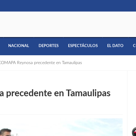
NACIONAL
DEPORTES
ESPECTÁCULOS
EL DATO
C
COMAPA Reynosa precedente en Tamaulipas
precedente en Tamaulipas