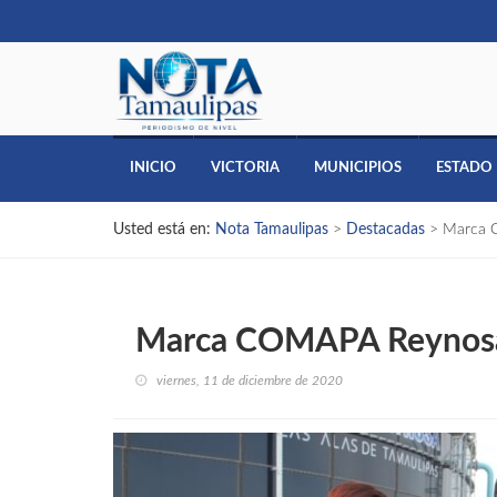
INICIO
VICTORIA
MUNICIPIOS
ESTADO
Usted está en:
Nota Tamaulipas
>
Destacadas
>
Marca 
Marca COMAPA Reynosa 
viernes, 11 de diciembre de 2020