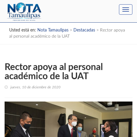
Toggl
navig
Usted está en:
Nota Tamaulipas
>
Destacadas
>
Rector apoya
al personal académico de la UAT
Rector apoya al personal
académico de la UAT
jueves, 10 de diciembre de 2020