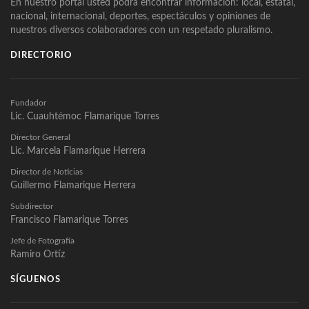
En nuestro portal usted podrá encontrar información: local, estatal,
nacional, internacional, deportes, espectáculos y opiniones de
nuestros diversos colaboradores con un respetado pluralismo.
DIRECTORIO
Fundador
Lic. Cuauhtémoc Flamarique Torres
Director General
Lic. Marcela Flamarique Herrera
Director de Noticias
Guillermo Flamarique Herrera
Subdirector
Francisco Flamarique Torres
Jefe de Fotografía
Ramiro Ortíz
SÍGUENOS