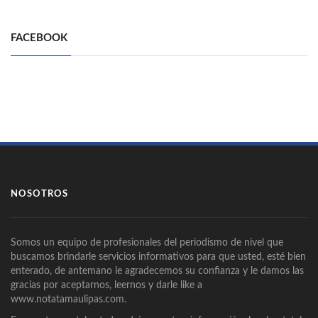
FACEBOOK
NOSOTROS
Somos un equipo de profesionales del periodismo de nivel que
buscamos brindarle servicios informativos para que usted, esté bien
enterado, de antemano le agradecemos su confianza y le damos las
gracias por aceptarnos, leernos y darle like a
www.notatamaulipas.com.