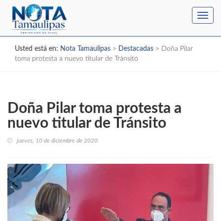
Toggl
navig
Usted está en:
Nota Tamaulipas
>
Destacadas
>
Doña Pilar
toma protesta a nuevo titular de Tránsito
Doña Pilar toma protesta a
nuevo titular de Tránsito
jueves, 10 de diciembre de 2020