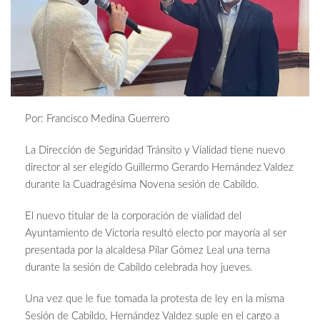
Por: Francisco Medina Guerrero
La Dirección de Seguridad Tránsito y Vialidad tiene nuevo
director al ser elegido Guillermo Gerardo Hernández Valdez
durante la Cuadragésima Novena sesión de Cabildo.
El nuevo titular de la corporación de vialidad del
Ayuntamiento de Victoria resultó electo por mayoría al ser
presentada por la alcaldesa Pilar Gómez Leal una terna
durante la sesión de Cabildo celebrada hoy jueves.
Una vez que le fue tomada la protesta de ley en la misma
Sesión de Cabildo, Hernández Valdez suple en el cargo a