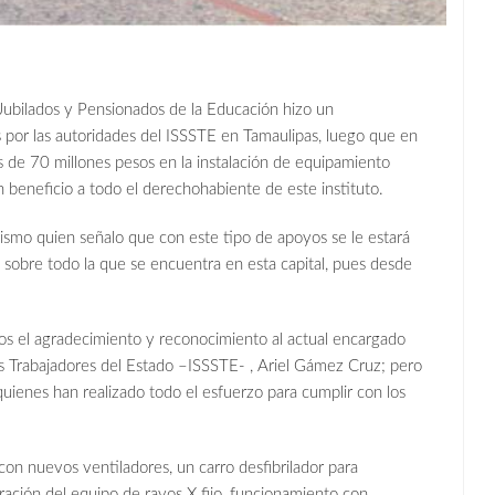
 Jubilados y Pensionados de la Educación hizo un
 por las autoridades del ISSSTE en Tamaulipas, luego que en
s de 70 millones pesos en la instalación de equipamiento
 beneficio a todo el derechohabiente de este instituto.
nismo quien señalo que con este tipo de apoyos se le estará
, sobre todo la que se encuentra en esta capital, pues desde
os el agradecimiento y reconocimiento al actual encargado
los Trabajadores del Estado –ISSSTE- , Ariel Gámez Cruz; pero
ienes han realizado todo el esfuerzo para cumplir con los
n nuevos ventiladores, un carro desfibrilador para
paración del equipo de rayos X fijo, funcionamiento con