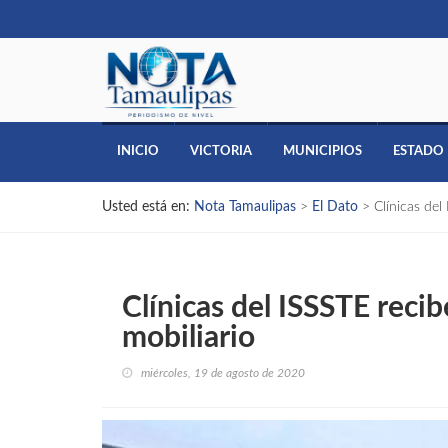
INICIO
VICTORIA
MUNICIPIOS
ESTADO
Usted está en:
Nota Tamaulipas
>
El Dato
>
Clínicas de
Clínicas del ISSSTE rec
mobiliario
miércoles, 19 de agosto de 2020