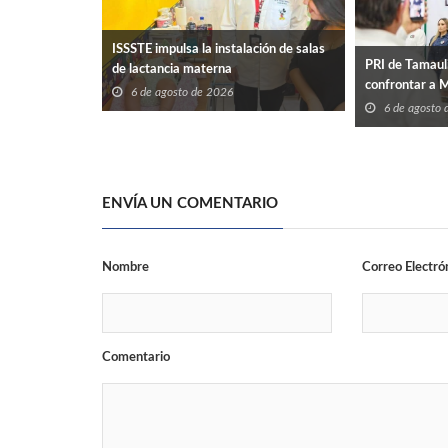
ISSSTE impulsa la instalación de salas
PRI de Tamaul
de lactancia materna
confrontar a 
6 de agosto de 2026
6 de agosto
ENVÍA UN COMENTARIO
Nombre
Correo Electró
Comentario