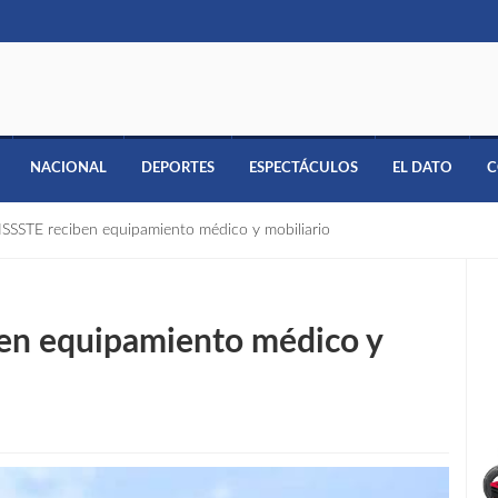
NACIONAL
DEPORTES
ESPECTÁCULOS
EL DATO
C
l ISSSTE reciben equipamiento médico y mobiliario
iben equipamiento médico y