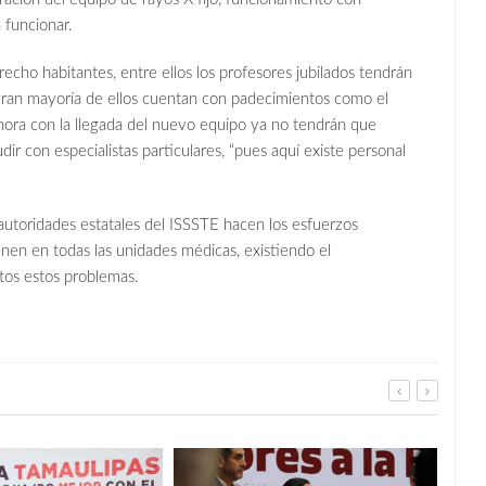
 funcionar.
echo habitantes, entre ellos los profesores jubilados tendrán
a gran mayoría de ellos cuentan con padecimientos como el
 ahora con la llegada del nuevo equipo ya no tendrán que
ir con especialistas particulares, “pues aquí existe personal
autoridades estatales del ISSSTE hacen los esfuerzos
enen en todas las unidades médicas, existiendo el
os estos problemas.