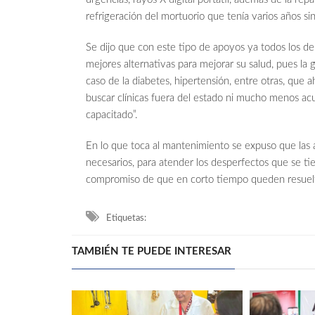
refrigeración del mortuorio que tenía varios años sin
Se dijo que con este tipo de apoyos ya todos los der
mejores alternativas para mejorar su salud, pues l
caso de la diabetes, hipertensión, entre otras, que
buscar clínicas fuera del estado ni mucho menos acud
capacitado”.
En lo que toca al mantenimiento se expuso que las 
necesarios, para atender los desperfectos que se ti
compromiso de que en corto tiempo queden resuelt
Etiquetas:
TAMBIÉN TE PUEDE INTERESAR