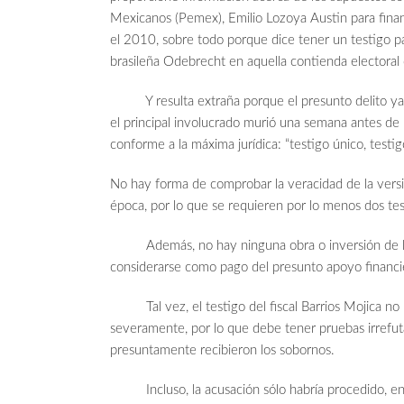
Mexicanos (Pemex), Emilio Lozoya Austin para fina
el 2010, sobre todo porque dice tener un testigo p
brasileña Odebrecht en aquella contienda electoral
Y resulta extraña porque el presunto delito ya 
el principal involucrado murió una semana antes de 
conforme a la máxima jurídica: “testigo único, testig
No hay forma de comprobar la veracidad de la versi
época, por lo que se requieren por lo menos dos tes
Además, no hay ninguna obra o inversión de la 
considerarse como pago del presunto apoyo financi
Tal vez, el testigo del fiscal Barrios Mojica no 
severamente, por lo que debe tener pruebas irrefu
presuntamente recibieron los sobornos.
Incluso, la acusación sólo habría procedido, en aq