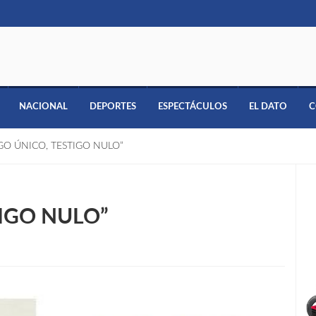
NACIONAL
DEPORTES
ESPECTÁCULOS
EL DATO
C
IGO ÚNICO, TESTIGO NULO”
TIGO NULO”