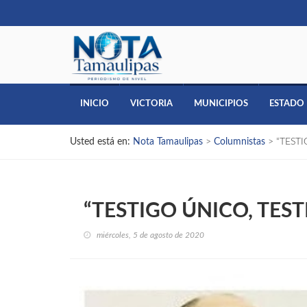
INICIO
VICTORIA
MUNICIPIOS
ESTADO
Usted está en:
Nota Tamaulipas
>
Columnistas
>
“TEST
“TESTIGO ÚNICO, TES
miércoles, 5 de agosto de 2020