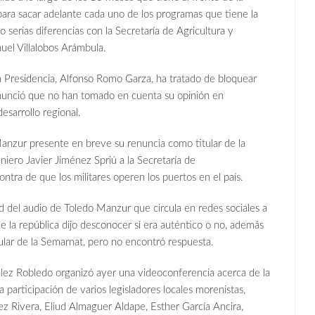
ara sacar adelante cada uno de los programas que tiene la
 serias diferencias con la Secretaría de Agricultura y
uel Villalobos Arámbula.
residencia, Alfonso Romo Garza, ha tratado de bloquear
nunció que no han tomado en cuenta su opinión en
sarrollo regional.
zur presente en breve su renuncia como titular de la
niero Javier Jiménez Spriú a la Secretaría de
ntra de que los militares operen los puertos en el país.
l audio de Toledo Manzur que circula en redes sociales a
e la república dijo desconocer si era auténtico o no, además
ular de la Semarnat, pero no encontró respuesta.
 Robledo organizó ayer una videoconferencia acerca de la
a participación de varios legisladores locales morenistas,
z Rivera, Eliud Almaguer Aldape, Esther García Ancira,