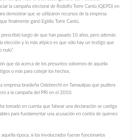
nciar la campaña electoral de Rodolfo Torre Cantú (QEPD) en
ara demostrar que se utilizaron recursos de la empresa
 que finalmente ganó Egidio Torre Cantú.
prescribió luego de que han pasado 10 años, pero además
la elección y lo más atípico es que sólo hay un testigo que
o nulo”.
ón que da acerca de los presuntos sobornos de aquella
tigos o más para cotejar los hechos.
empresa brasileña Odebrecht en Tamaulipas que pudiera
ero a la campaña del PRI en el 2010.
ha tomado en cuenta que falsear una declaración se castiga
tables para fundamentar una acusación en contra de quienes
uella época, sí los involucrados fueran funcionarios