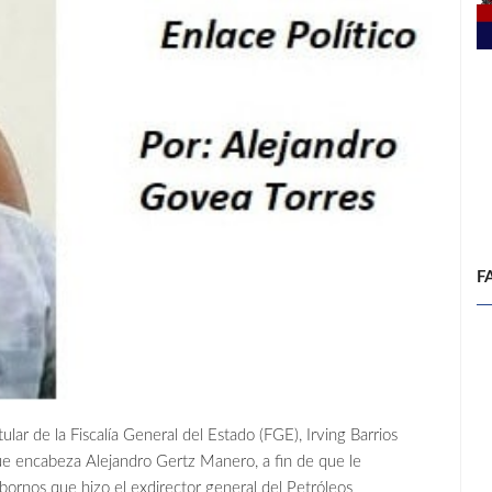
F
r de la Fiscalía General del Estado (FGE), Irving Barrios
que encabeza Alejandro Gertz Manero, a fin de que le
bornos que hizo el exdirector general del Petróleos