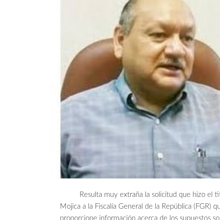
Resulta muy extraña la solicitud que hizo el titula
Mojica a la Fiscalía General de la República (FGR) 
proporcione información acerca de los supuestos so