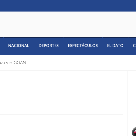
NACIONAL
DEPORTES
ESPECTÁCULOS
EL DATO
C
anza y el GOAN