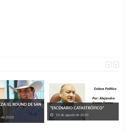
ZA: EL ROUND DE SAN
“ESCENARIO CATASTRÓFICO”
10 de agosto de 2020
o de 2020