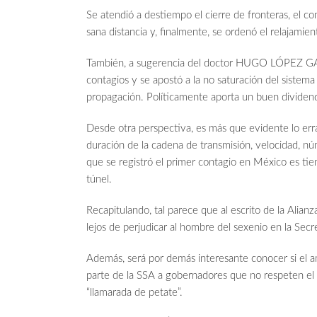
Se atendió a destiempo el cierre de fronteras, el con
sana distancia y, finalmente, se ordenó el relajami
También, a sugerencia del doctor HUGO LÓPEZ GATE
contagios y se apostó a la no saturación del sistema
propagación. Políticamente aporta un buen dividend
Desde otra perspectiva, es más que evidente lo e
duración de la cadena de transmisión, velocidad, n
que se registró el primer contagio en México es tiem
túnel.
Recapitulando, tal parece que al escrito de la Alia
lejos de perjudicar al hombre del sexenio en la Secr
Además, será por demás interesante conocer si el am
parte de la SSA a gobernadores que no respeten el 
“llamarada de petate”.