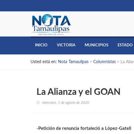
INICIO
VICTORIA
MUNICIPIOS
ESTADO
Usted está en:
Nota Tamaulipas
>
Columnistas
>
La Ali
La Alianza y el GOAN
miércoles, 5 de agosto de 2020
-Petición de renuncia fortaleció a López-Gatell