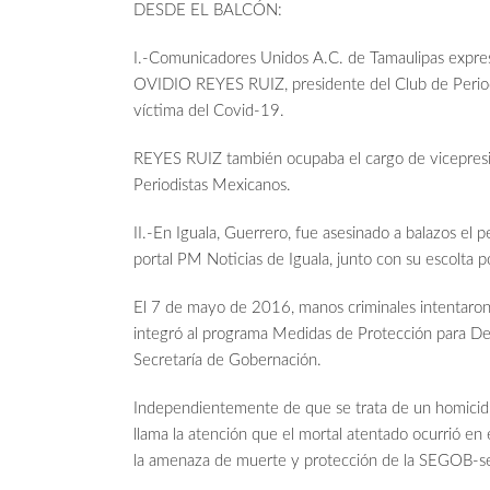
DESDE EL BALCÓN:
I.-Comunicadores Unidos A.C. de Tamaulipas expres
OVIDIO REYES RUIZ, presidente del Club de Periodis
víctima del Covid-19.
REYES RUIZ también ocupaba el cargo de vicepresi
Periodistas Mexicanos.
II.-En Iguala, Guerrero, fue asesinado a balazos
portal PM Noticias de Iguala, junto con su escolta pol
El 7 de mayo de 2016, manos criminales intentaron 
integró al programa Medidas de Protección para De
Secretaría de Gobernación.
Independientemente de que se trata de un homicidi
llama la atención que el mortal atentado ocurrió en 
la amenaza de muerte y protección de la SEGOB-serí