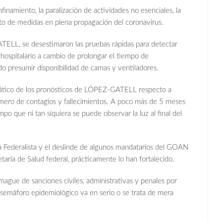
finamiento, la paralización de actividades no esenciales, la
ento de medidas en plena propagación del coronavirus.
LL, se desestimaron las pruebas rápidas para detectar
 hospitalario a cambio de prolongar el tiempo de
o presumir disponibilidad de camas y ventiladores.
rrático de los pronósticos de LÓPEZ-GATELL respecto a
úmero de contagios y fallecimientos. A poco más de 5 meses
po que ni tan siquiera se puede observar la luz al final del
nza Federalista y el deslinde de algunos mandatarios del GOAN
etaría de Salud federal, prácticamente lo han fortalecido.
ague de sanciones civiles, administrativas y penales por
semáforo epidemiológico va en serio o se trata de mera