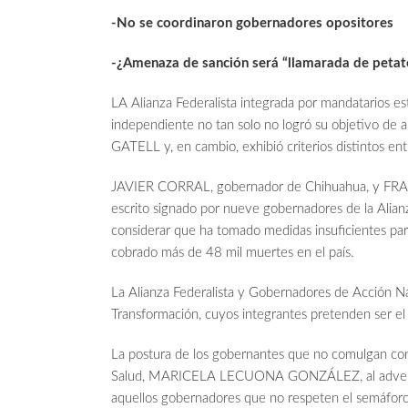
-No se coordinaron gobernadores opositores
-¿Amenaza de sanción será “llamarada de petat
LA Alianza Federalista integrada por mandatarios est
independiente no tan solo no logró su objetivo de
GATELL y, en cambio, exhibió criterios distintos 
JAVIER CORRAL, gobernador de Chihuahua, y FR
escrito signado por nueve gobernadores de la Alian
considerar que ha tomado medidas insuficientes pa
cobrado más de 48 mil muertes en el país.
La Alianza Federalista y Gobernadores de Acción Na
Transformación, cuyos integrantes pretenden ser el
La postura de los gobernantes que no comulgan con 
Salud, MARICELA LECUONA GONZÁLEZ, al advertir s
aquellos gobernadores que no respeten el semáforo