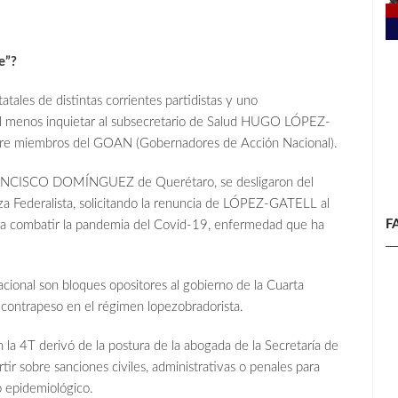
e”?
atales de distintas corrientes partidistas y uno
 al menos inquietar al subsecretario de Salud HUGO LÓPEZ-
entre miembros del GOAN (Gobernadores de Acción Nacional).
ANCISCO DOMÍNGUEZ de Querétaro, se desligaron del
za Federalista, solicitando la renuncia de LÓPEZ-GATELL al
F
ra combatir la pandemia del Covid-19, enfermedad que ha
cional son bloques opositores al gobierno de la Cuarta
 contrapeso en el régimen lopezobradorista.
la 4T derivó de la postura de la abogada de la Secretaría de
obre sanciones civiles, administrativas o penales para
 epidemiológico.