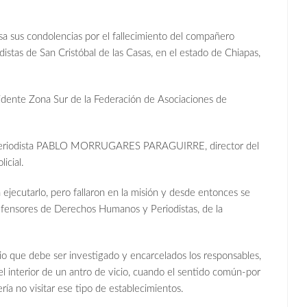
a sus condolencias por el fallecimiento del compañero
tas de San Cristóbal de las Casas, en el estado de Chiapas,
dente Zona Sur de la Federación de Asociaciones de
 el periodista PABLO MORRUGARES PARAGUIRRE, director del
icial.
ejecutarlo, pero fallaron en la misión y desde entonces se
fensores de Derechos Humanos y Periodistas, de la
o que debe ser investigado y encarcelados los responsables,
el interior de un antro de vicio, cuando el sentido común-por
a no visitar ese tipo de establecimientos.