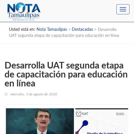
Toggl
navig
Usted está en:
Nota Tamaulipas
>
Destacadas
>
Desarrolla
UAT segunda etapa de capacitación para educación en línea
Desarrolla UAT segunda etapa
de capacitación para educación
en línea
miércoles, 5 de agosto de 2020