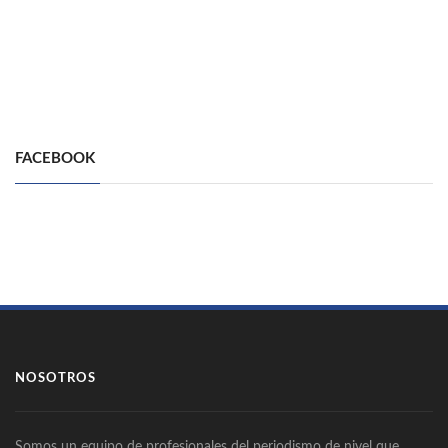
FACEBOOK
NOSOTROS
Somos un equipo de profesionales del periodismo de nivel que