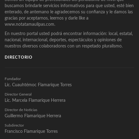
buscamos brindarle servicios informativos para que usted, esté bien
enterado, de antemano le agradecemos su confianza y le damos las
gracias por aceptarnos, leernos y darle like a
www.notatamaulipas.com.
En nuestro portal usted podrá encontrar información: local, estatal,
nacional, internacional, deportes, espectáculos y opiniones de
nuestros diversos colaboradores con un respetado pluralismo.
DIRECTORIO
Fundador
Lic. Cuauhtémoc Flamarique Torres
Director General
Lic. Marcela Flamarique Herrera
Director de Noticias
Guillermo Flamarique Herrera
Subdirector
Francisco Flamarique Torres