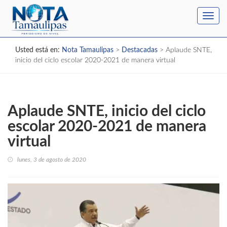
Toggl
navig
Usted está en:
Nota Tamaulipas
>
Destacadas
>
Aplaude SNTE,
inicio del ciclo escolar 2020-2021 de manera virtual
Aplaude SNTE, inicio del ciclo
escolar 2020-2021 de manera
virtual
lunes, 3 de agosto de 2020