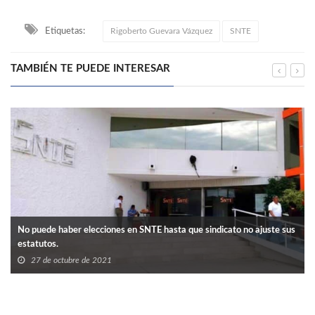
Etiquetas:
Rigoberto Guevara Vázquez
SNTE
TAMBIÉN TE PUEDE INTERESAR
No puede haber elecciones en SNTE hasta que sindicato no ajuste sus
estatutos.
27 de octubre de 2021