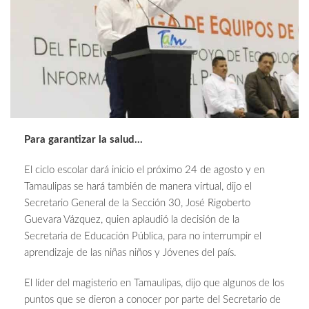
Para garantizar la salud…
El ciclo escolar dará inicio el próximo 24 de agosto y en
Tamaulipas se hará también de manera virtual, dijo el
Secretario General de la Sección 30, José Rigoberto
Guevara Vázquez, quien aplaudió la decisión de la
Secretaria de Educación Pública, para no interrumpir el
aprendizaje de las niñas niños y Jóvenes del país.
El líder del magisterio en Tamaulipas, dijo que algunos de los
puntos que se dieron a conocer por parte del Secretario de