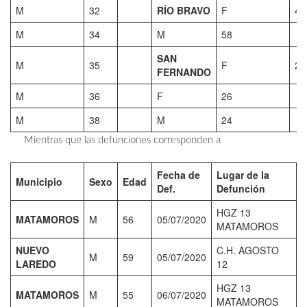
M
32
RÍO BRAVO
F
42
M
34
M
58
SAN
M
35
F
23
FERNANDO
M
36
F
26
M
38
M
24
Mientras que las defunciones corresponden a
Fecha de
Lugar de la
Municipio
Sexo
Edad
Def.
Defunción
HGZ 13
MATAMOROS
M
56
05/07/2020
MATAMOROS
NUEVO
C.H. AGOSTO
M
59
05/07/2020
LAREDO
12
HGZ 13
MATAMOROS
M
55
06/07/2020
MATAMOROS