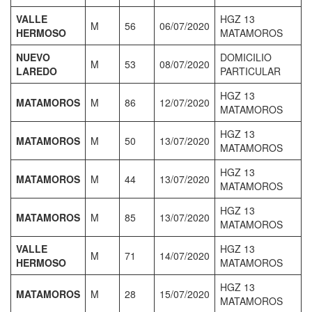
VALLE
HGZ 13
M
56
06/07/2020
HERMOSO
MATAMOROS
NUEVO
DOMICILIO
M
53
08/07/2020
LAREDO
PARTICULAR
HGZ 13
MATAMOROS
M
86
12/07/2020
MATAMOROS
HGZ 13
MATAMOROS
M
50
13/07/2020
MATAMOROS
HGZ 13
MATAMOROS
M
44
13/07/2020
MATAMOROS
HGZ 13
MATAMOROS
M
85
13/07/2020
MATAMOROS
VALLE
HGZ 13
M
71
14/07/2020
HERMOSO
MATAMOROS
HGZ 13
MATAMOROS
M
28
15/07/2020
MATAMOROS