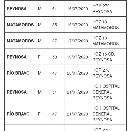
HGR 270
REYNOSA
M
61
16/07/2020
REYNOSA
HGZ 13
MATAMOROS
M
85
16/07/2020
MATAMOROS
HGZ 13
MATAMOROS
M
67
17/07/2020
MATAMOROS
HGZ 15 CD.
REYNOSA
F
59
19/07/2020
REYNOSA
HGR 270
RÍO BRAVO
M
47
20/07/2020
REYNOSA
HG HOSPITAL
REYNOSA
M
51
21/07/2020
GENERAL
REYNOSA
HG HOSPITAL
RÍO BRAVO
F
47
21/07/2020
GENERAL
REYNOSA
HGR 270