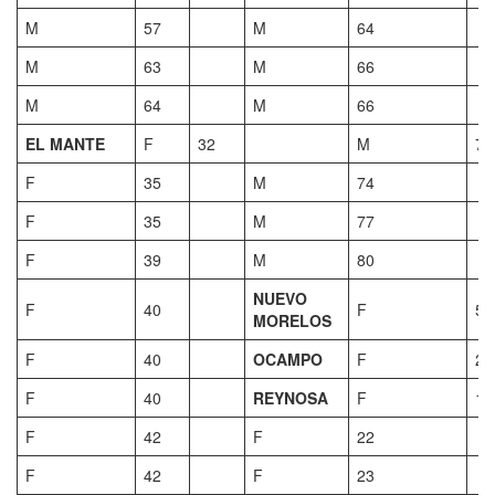
M
57
M
64
M
63
M
66
M
64
M
66
EL MANTE
F
32
M
73
F
35
M
74
F
35
M
77
F
39
M
80
NUEVO
F
40
F
58
MORELOS
F
40
OCAMPO
F
25
F
40
REYNOSA
F
18
F
42
F
22
F
42
F
23