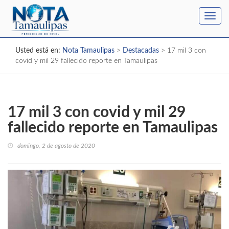
Toggl
navig
Usted está en:
Nota Tamaulipas
>
Destacadas
>
17 mil 3 con
covid y mil 29 fallecido reporte en Tamaulipas
17 mil 3 con covid y mil 29
fallecido reporte en Tamaulipas
domingo, 2 de agosto de 2020