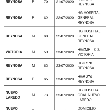
REYNOSA
F
70
21/07/2020
REYNOSA
HG HOSPITAL
REYNOSA
F
62
22/07/2020
GENERAL
REYNOSA
HG HOSPITAL
REYNOSA
M
60
22/07/2020
GENERAL
REYNOSA
HGZMF 1 CD.
VICTORIA
M
59
23/07/2020
VICTORIA
HGR 270
REYNOSA
M
62
23/07/2020
REYNOSA
HGR 270
REYNOSA
F
65
23/07/2020
REYNOSA
HG HOSPITAL
NUEVO
M
73
25/07/2020
GRAL NUEVO
LAREDO
LAREDO
NUEVO
DOMICILIO