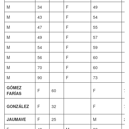
M
34
F
49
M
43
F
54
M
47
F
55
M
49
F
57
M
54
F
59
M
56
F
60
M
70
F
60
M
90
F
73
GÓMEZ
F
60
F
74
FARÍAS
GONZÁLEZ
F
32
F
74
JAUMAVE
F
25
M
28