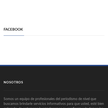
FACEBOOK
NOSOTROS
Somos un equipo de profesionales del periodismo de nivel que
buscamos brindarle servicios informativos para que usted, esté bien