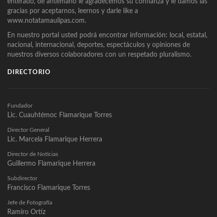
enterado, de antemano le agradecemos su confianza y le damos las
gracias por aceptarnos, leernos y darle like a
www.notatamaulipas.com.
En nuestro portal usted podrá encontrar información: local, estatal,
nacional, internacional, deportes, espectáculos y opiniones de
nuestros diversos colaboradores con un respetado pluralismo.
DIRECTORIO
Fundador
Lic. Cuauhtémoc Flamarique Torres
Director General
Lic. Marcela Flamarique Herrera
Director de Noticias
Guillermo Flamarique Herrera
Subdirector
Francisco Flamarique Torres
Jefe de Fotografía
Ramiro Ortíz