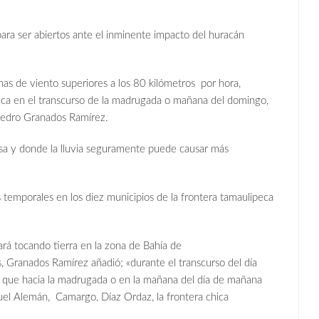
ara ser abiertos ante el inminente impacto del huracán
has de viento superiores a los 80 kilómetros por hora,
peca en el transcurso de la madrugada o mañana del domingo,
 Pedro Granados Ramírez.
a y donde la lluvia seguramente puede causar más
os temporales en los diez municipios de la frontera tamaulipeca
rá tocando tierra en la zona de Bahía de
s, Granados Ramírez añadió; «durante el transcurso del día
s que hacia la madrugada o en la mañana del día de mañana
guel Alemán, Camargo, Díaz Ordaz, la frontera chica