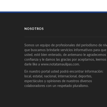
NOSOTROS
Somos un equipo de profesionales del periodismo de niv
que buscamos brindarle servicios informativos para que
usted, esté bien enterado, de antemano le agradecemos
confianza y le damos las gracias por aceptarnos, leernos
darle like a www.notatamaulipas.com.
En nuestro portal usted podrá encontrar información:
local, estatal, nacional, internacional, deportes,
espectáculos y opiniones de nuestros diversos
colaboradores con un respetado pluralismo.