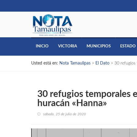
INICIO
VICTORIA
MUNICIPIOS
ESTADO
Usted está en:
Nota Tamaulipas
>
El Dato
>
30 refugios
30 refugios temporales e
huracán «Hanna»
sábado, 25 de julio de 2020