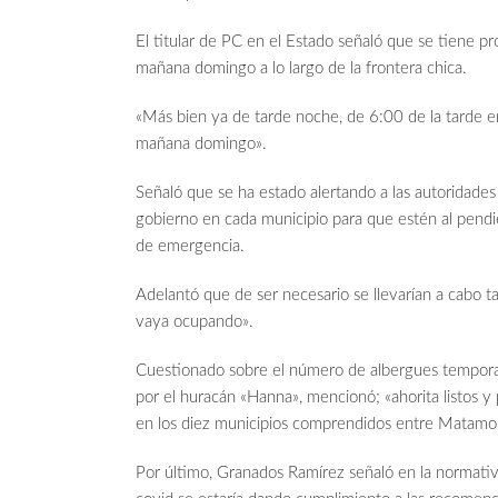
El titular de PC en el Estado señaló que se tiene pro
mañana domingo a lo largo de la frontera chica.
«Más bien ya de tarde noche, de 6:00 de la tarde e
mañana domingo».
Señaló que se ha estado alertando a las autoridades 
gobierno en cada municipio para que estén al pendi
de emergencia.
Adelantó que de ser necesario se llevarían a cabo t
vaya ocupando».
Cuestionado sobre el número de albergues temporale
por el huracán «Hanna», mencionó; «ahorita listos 
en los diez municipios comprendidos entre Matamoro
Por último, Granados Ramírez señaló en la normativ