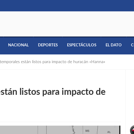
NACIONAL
DEPORTES
ESPECTÁCULOS
EL DATO
C
 temporales están listos para impacto de huracán «Hanna»
stán listos para impacto de