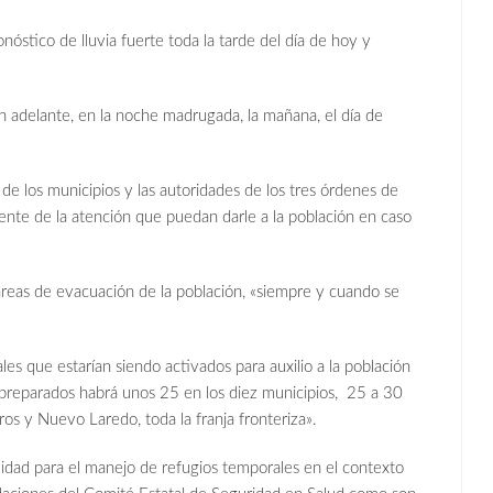
nóstico de lluvia fuerte toda la tarde del día de hoy y
n adelante, en la noche madrugada, la mañana, el día de
de los municipios y las autoridades de los tres órdenes de
ente de la atención que puedan darle a la población en caso
areas de evacuación de la población, «siempre y cuando se
s que estarían siendo activados para auxilio a la población
y preparados habrá unos 25 en los diez municipios, 25 a 30
s y Nuevo Laredo, toda la franja fronteriza».
idad para el manejo de refugios temporales en el contexto