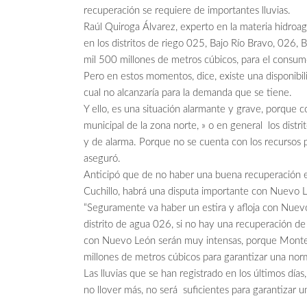
recuperación se requiere de importantes lluvias.
Raúl Quiroga Álvarez, experto en la materia hidroagr
en los distritos de riego 025, Bajo Río Bravo, 026,
mil 500 millones de metros cúbicos, para el consum
Pero en estos momentos, dice, existe una disponibi
cual no alcanzaría para la demanda que se tiene.
Y ello, es una situación alarmante y grave, porque 
municipal de la zona norte, » o en general los distr
y de alarma. Porque no se cuenta con los recursos pa
aseguró.
Anticipó que de no haber una buena recuperación e
Cuchillo, habrá una disputa importante con Nuevo 
“Seguramente va haber un estira y afloja con Nuevo
distrito de agua 026, si no hay una recuperación de
con Nuevo León serán muy intensas, porque Monter
millones de metros cúbicos para garantizar una no
Las lluvias que se han registrado en los últimos días
no llover más, no será suficientes para garantizar 