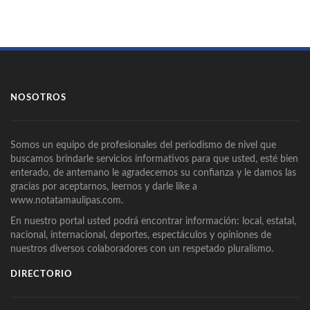
NOSOTROS
Somos un equipo de profesionales del periodismo de nivel que
buscamos brindarle servicios informativos para que usted, esté bien
enterado, de antemano le agradecemos su confianza y le damos las
gracias por aceptarnos, leernos y darle like a
www.notatamaulipas.com.
En nuestro portal usted podrá encontrar información: local, estatal,
nacional, internacional, deportes, espectáculos y opiniones de
nuestros diversos colaboradores con un respetado pluralismo.
DIRECTORIO