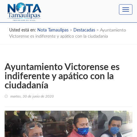
Toggl
navig
Usted está en:
Nota Tamaulipas
>
Destacadas
>
Ayuntamiento
Victorense es indiferente y apático con la ciudadanía
Ayuntamiento Victorense es
indiferente y apático con la
ciudadanía
martes, 30 de junio de 2020