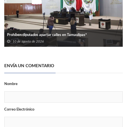
Prohíben diputados apartar calles en Tamaulipas*
10 de agosto de 2026
ENVÍA UN COMENTARIO
Nombre
Correo Electrónico