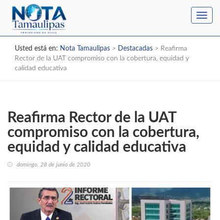
Toggl
navig
Usted está en:
Nota Tamaulipas
>
Destacadas
>
Reafirma
Rector de la UAT compromiso con la cobertura, equidad y
calidad educativa
Reafirma Rector de la UAT
compromiso con la cobertura,
equidad y calidad educativa
domingo, 28 de junio de 2020