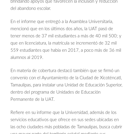
brindando apoyos que favorecen la inclusión y reducción
del abandono escolar.
En el informe que entregó a la Asamblea Universitaria,
mencionó que en los últimos dos años, la UAT pasó de
tener menos de 37 mil estudiantes a más de 40 mil 500; y
que en licenciatura, la matrícula se incrementó de 32 mil
559 estudiantes que había en 2017, a poco más de 36 mil
alumnos al 2019.
En materia de cobertura destacó también que se firmó un
convenio con el Ayuntamiento de la Ciudad de Xicoténcatl,
Tamaulipas, para instalar una Unidad de Educación Superior,
dentro del programa de Unidades de Educación
Permanente de la UAT.
Refiere en su informe que la Universidad, además de los
servicios educativos que ofrece en sus sedes ubicadas en
las ocho ciudades más pobladas de Tamaulipas, busca cubrir