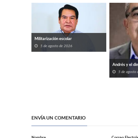
Militarización escolar
5 de agosto de 2026
Andrés y el di
5 de agosto
ENVÍA UN COMENTARIO
Nombre
Correo Electró