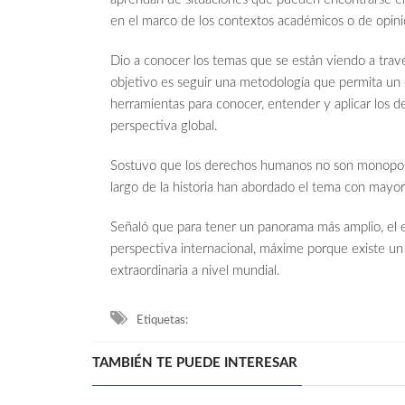
en el marco de los contextos académicos o de opini
Dio a conocer los temas que se están viendo a tra
objetivo es seguir una metodología que permita un
herramientas para conocer, entender y aplicar los 
perspectiva global.
Sostuvo que los derechos humanos no son monopolio d
largo de la historia han abordado el tema con mayo
Señaló que para tener un panorama más amplio, el
perspectiva internacional, máxime porque existe un
extraordinaria a nivel mundial.
Etiquetas:
TAMBIÉN TE PUEDE INTERESAR