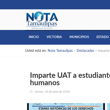
INICIO
VICTORIA
MUNICIPIOS
ESTADO
Usted está en:
Nota Tamaulipas
>
Destacadas
>
Imparte
Imparte UAT a estudiant
humanos
viernes, 26 de junio de 2020