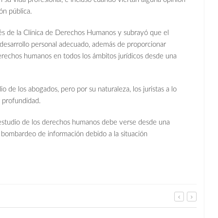
ón pública.
vés de la Clínica de Derechos Humanos y subrayó que el
 desarrollo personal adecuado, además de proporcionar
derechos humanos en todos los ámbitos jurídicos desde una
e los abogados, pero por su naturaleza, los juristas a lo
r profundidad.
 estudio de los derechos humanos debe verse desde una
 bombardeo de información debido a la situación