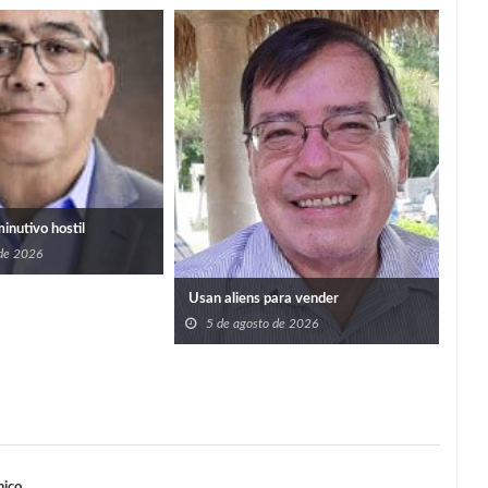
Imp
prog
bene
5
san
minutivo hostil
 de 2026
Usan aliens para vender
5 de agosto de 2026
nico