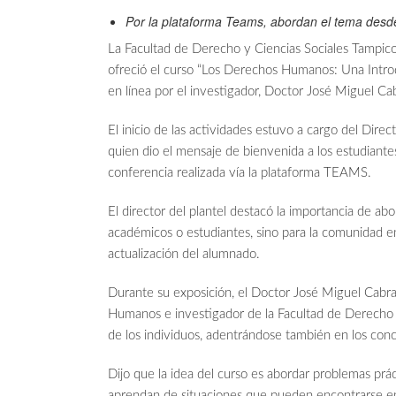
Por la plataforma Teams, abordan el tema desde
La Facultad de Derecho y Ciencias Sociales Tampi
ofreció el curso “Los Derechos Humanos: Una Introdu
en línea por el investigador, Doctor José Miguel Cab
El inicio de las actividades estuvo a cargo del Dir
quien dio el mensaje de bienvenida a los estudiante
conferencia realizada vía la plataforma TEAMS.
El director del plantel destacó la importancia de a
académicos o estudiantes, sino para la comunidad 
actualización del alumnado.
Durante su exposición, el Doctor José Miguel Cabra
Humanos e investigador de la Facultad de Derecho de
de los individuos, adentrándose también en los co
Dijo que la idea del curso es abordar problemas pr
aprendan de situaciones que pueden encontrarse en 