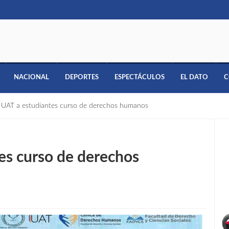
NACIONAL
DEPORTES
ESPECTÁCULOS
EL DATO
C
 UAT a estudiantes curso de derechos humanos
es curso de derechos