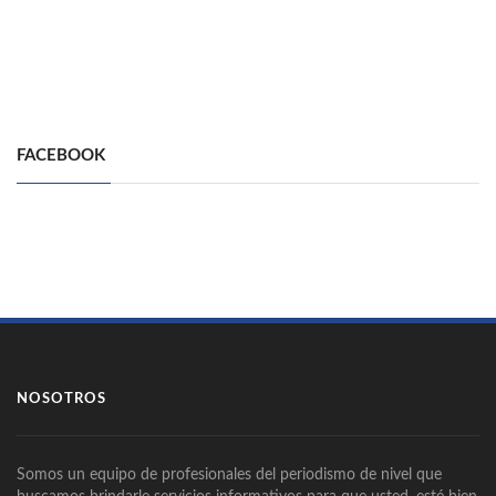
FACEBOOK
NOSOTROS
Somos un equipo de profesionales del periodismo de nivel que