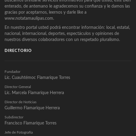
buscamos brindarle servicios informativos para que usted, esté bien
enterado, de antemano le agradecemos su confianza y le damos las
gracias por aceptarnos, leernos y darle like a
www.notatamaulipas.com.
En nuestro portal usted podrá encontrar información: local, estatal,
nacional, internacional, deportes, espectáculos y opiniones de
nuestros diversos colaboradores con un respetado pluralismo.
DIRECTORIO
Fundador
Lic. Cuauhtémoc Flamarique Torres
Director General
Lic. Marcela Flamarique Herrera
Director de Noticias
Guillermo Flamarique Herrera
Subdirector
Francisco Flamarique Torres
Jefe de Fotografía