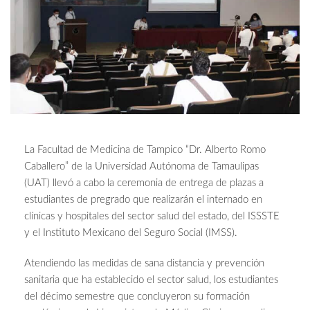
La Facultad de Medicina de Tampico “Dr. Alberto Romo
Caballero” de la Universidad Autónoma de Tamaulipas
(UAT) llevó a cabo la ceremonia de entrega de plazas a
estudiantes de pregrado que realizarán el internado en
clínicas y hospitales del sector salud del estado, del ISSSTE
y el Instituto Mexicano del Seguro Social (IMSS).
Atendiendo las medidas de sana distancia y prevención
sanitaria que ha establecido el sector salud, los estudiantes
del décimo semestre que concluyeron su formación