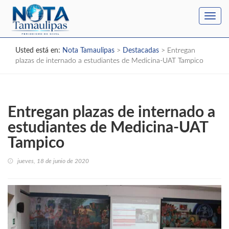
Toggl
navig
Usted está en:
Nota Tamaulipas
>
Destacadas
>
Entregan
plazas de internado a estudiantes de Medicina-UAT Tampico
Entregan plazas de internado a
estudiantes de Medicina-UAT
Tampico
jueves, 18 de junio de 2020