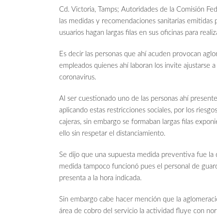
Cd. Victoria, Tamps; Autoridades de la Comisión Fed
las medidas y recomendaciones sanitarias emitidas po
usuarios hagan largas filas en sus oficinas para realiz
Es decir las personas que ahí acuden provocan aglom
empleados quienes ahí laboran los invite ajustarse a 
coronavirus.
Al ser cuestionado uno de las personas ahí presente
aplicando estas restricciones sociales, por los riesgo
cajeras, sin embargo se formaban largas filas expon
ello sin respetar el distanciamiento.
Se dijo que una supuesta medida preventiva fue la de
medida tampoco funcionó pues el personal de guardi
presenta a la hora indicada.
Sin embargo cabe hacer mención que la aglomeración 
área de cobro del servicio la actividad fluye con no