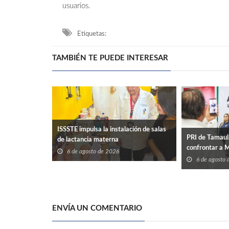
usuarios.
Etiquetas:
TAMBIÉN TE PUEDE INTERESAR
ISSSTE impulsa la instalación de salas
PRI de Tamaul
de lactancia materna
confrontar a 
6 de agosto de 2026
6 de agosto
ENVÍA UN COMENTARIO