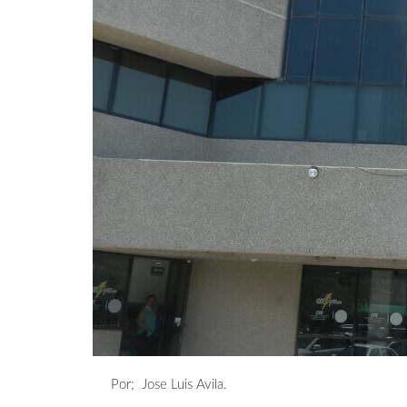
Por; Jose Luis Avila.