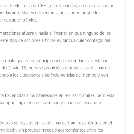
eral de Electricidad-CFE-, de esta ciudad, no hacen respetar
r las autoridades del sector salud, al permitir que los
ar cualquier trámite.
eraciones afuera y hacia el interior sin que ninguno de los
este tipo de acciones a fin de evitar cualquier contagio del
s señalo que en un principio dichas autoridades si estaban
s del Covid-19, pues se prohibió la entrada a las oficinas de
iendo a los ciudadanos a las inclemencias del tiempo y con
 hacer citas a los interesados en realizar trámites, pero esta
a sigue impidiendo el paso aún y cuando el usuario se
solo se registra en las oficinas de trámites, mientras en el
rmalidad y sin provocar roces o acercamientos entre los