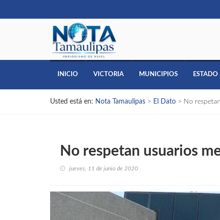
INICIO
VICTORIA
MUNICIPIOS
ESTADO
Usted está en:
Nota Tamaulipas
>
El Dato
>
No respetan
No respetan usuarios me
jueves, 11 de junio de 2020