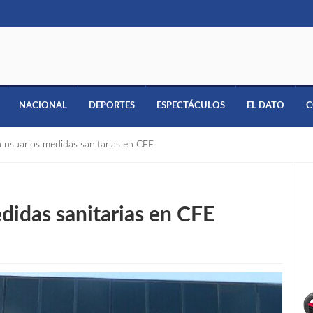
NACIONAL
DEPORTES
ESPECTÁCULOS
EL DATO
C
 usuarios medidas sanitarias en CFE
didas sanitarias en CFE