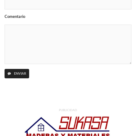
Comentario
ENVIAR
PUBLICIDAD