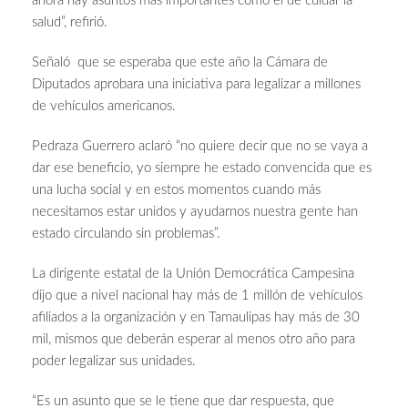
ahora hay asuntos más importantes como el de cuidar la
salud”, refirió.
Señaló que se esperaba que este año la Cámara de
Diputados aprobara una iniciativa para legalizar a millones
de vehículos americanos.
Pedraza Guerrero aclaró “no quiere decir que no se vaya a
dar ese beneficio, yo siempre he estado convencida que es
una lucha social y en estos momentos cuando más
necesitamos estar unidos y ayudarnos nuestra gente han
estado circulando sin problemas”.
La dirigente estatal de la Unión Democrática Campesina
dijo que a nivel nacional hay más de 1 millón de vehículos
afiliados a la organización y en Tamaulipas hay más de 30
mil, mismos que deberán esperar al menos otro año para
poder legalizar sus unidades.
“Es un asunto que se le tiene que dar respuesta, que