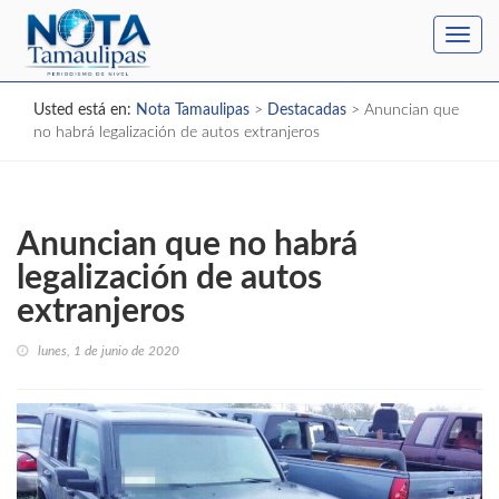
Toggl
navig
Usted está en:
Nota Tamaulipas
>
Destacadas
>
Anuncian que
no habrá legalización de autos extranjeros
Anuncian que no habrá
legalización de autos
extranjeros
lunes, 1 de junio de 2020