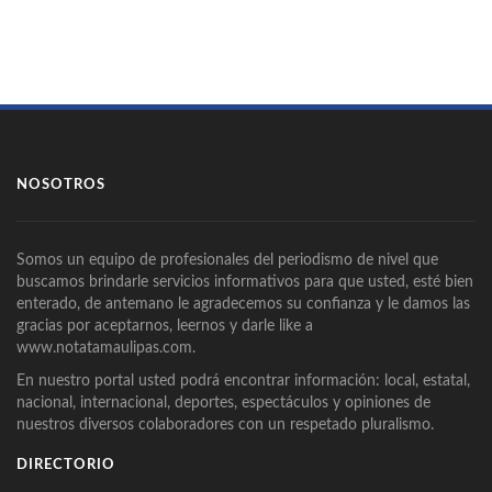
NOSOTROS
Somos un equipo de profesionales del periodismo de nivel que
buscamos brindarle servicios informativos para que usted, esté bien
enterado, de antemano le agradecemos su confianza y le damos las
gracias por aceptarnos, leernos y darle like a
www.notatamaulipas.com.
En nuestro portal usted podrá encontrar información: local, estatal,
nacional, internacional, deportes, espectáculos y opiniones de
nuestros diversos colaboradores con un respetado pluralismo.
DIRECTORIO