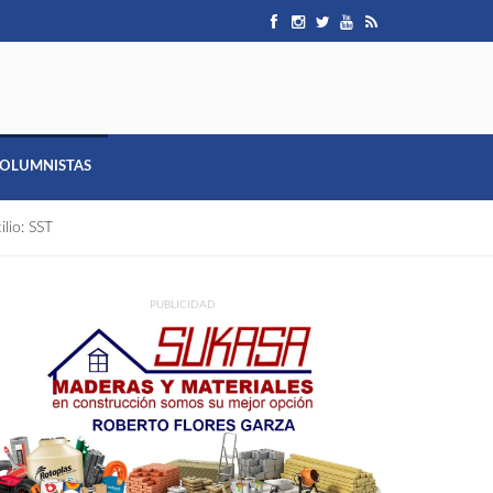
OLUMNISTAS
ilio: SST
PUBLICIDAD