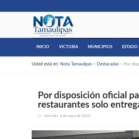
INICIO
VICTORIA
MUNICIPIOS
ESTADO
Usted está en:
Nota Tamaulipas
>
Destacadas
>
Por disp
Por disposición oficial pa
restaurantes solo entreg
miércoles, 6 de mayo de 2020