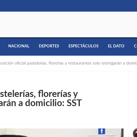
NACIONAL
DEPORTES
ESPECTÁCULOS
EL DATO
C
osición oficial pastelerías, florerías y restaurantes solo entregarán a domic
stelerías, florerías y
arán a domicilio: SST