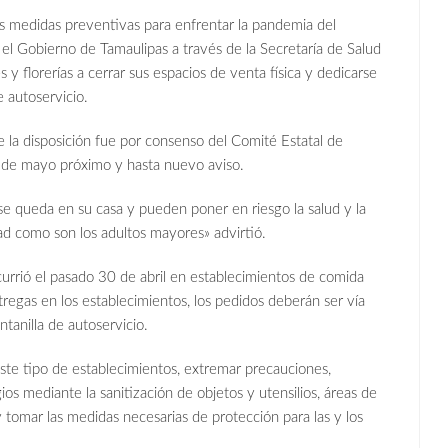
medidas preventivas para enfrentar la pandemia del
el Gobierno de Tamaulipas a través de la Secretaría de Salud
s y florerías a cerrar sus espacios de venta física y dedicarse
e autoservicio.
e la disposición fue por consenso del Comité Estatal de
 8 de mayo próximo y hasta nuevo aviso.
se queda en su casa y pueden poner en riesgo la salud y la
ad como son los adultos mayores» advirtió.
 ocurrió el pasado 30 de abril en establecimientos de comida
tregas en los establecimientos, los pedidos deberán ser vía
ntanilla de autoservicio.
este tipo de establecimientos, extremar precauciones,
ios mediante la sanitización de objetos y utensilios, áreas de
 y tomar las medidas necesarias de protección para las y los