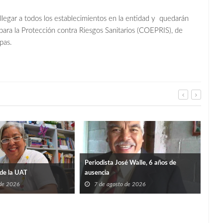
llegar a todos los establecimientos en la entidad y quedarán
l para la Protección contra Riesgos Sanitarios (COEPRIS), de
pas.
Periodista José Walle, 6 años de
de la UAT
ausencia
 de 2026
7 de agosto de 2026
TIE