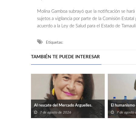
Molina Gamboa subrayó que la notificación se hará 
sujetos a vigilancia por parte de la Comisión Estata
acuerdo a la Ley de Salud para el Estado de Tamauli
Etiquetas:
TAMBIÉN TE PUEDE INTERESAR
Al rescate del Mercado Arguelles.
El humanismo 
7 de agosto de 2026
7 de agosto