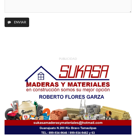
ENVIAR
PUBLICIDAD