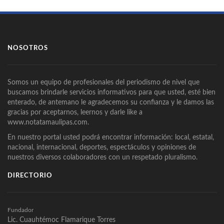
NOSOTROS
Somos un equipo de profesionales del periodismo de nivel que
buscamos brindarle servicios informativos para que usted, esté bien
enterado, de antemano le agradecemos su confianza y le damos las
gracias por aceptarnos, leernos y darle like a
www.notatamaulipas.com.
En nuestro portal usted podrá encontrar información: local, estatal,
nacional, internacional, deportes, espectáculos y opiniones de
nuestros diversos colaboradores con un respetado pluralismo.
DIRECTORIO
Fundador
Lic. Cuauhtémoc Flamarique Torres