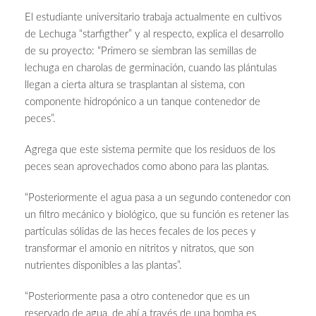
El estudiante universitario trabaja actualmente en cultivos
de Lechuga “starfigther” y al respecto, explica el desarrollo
de su proyecto: “Primero se siembran las semillas de
lechuga en charolas de germinación, cuando las plántulas
llegan a cierta altura se trasplantan al sistema, con
componente hidropónico a un tanque contenedor de
peces”.
Agrega que este sistema permite que los residuos de los
peces sean aprovechados como abono para las plantas.
“Posteriormente el agua pasa a un segundo contenedor con
un filtro mecánico y biológico, que su función es retener las
partículas sólidas de las heces fecales de los peces y
transformar el amonio en nitritos y nitratos, que son
nutrientes disponibles a las plantas”.
“Posteriormente pasa a otro contenedor que es un
reservado de agua, de ahí a través de una bomba es