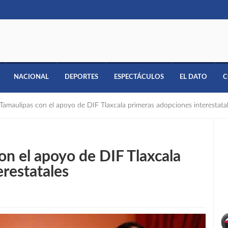
NACIONAL
DEPORTES
ESPECTÁCULOS
EL DATO
C
 Tamaulipas con el apoyo de DIF Tlaxcala primeras adopciones interestata
on el apoyo de DIF Tlaxcala
restatales