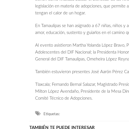
legislación en materia de adopciones, que permite 
tengan el calor de un hogar.
En Tamaulipas se han asignado a 67 niñas, niños y a
amor, educación, sustento y guiarlos en el camino q
Al evento asistieron Martha Yolanda López Bravo, P
Adolescentes del DIF Nacional; la Presidenta Honorí
General del DIF Tamaulipas, Omeheira López Reyna
También estuvieron presentes José Aarón Pérez Car
Tlaxcala; Fernando Bernal Salazar, Magistrado Presi
Milton López Avendaño, Presidente de la Mesa Direc
Comité Técnico de Adopciones.
Etiquetas:
TAMBIÉN TE PUEDE INTERESAR