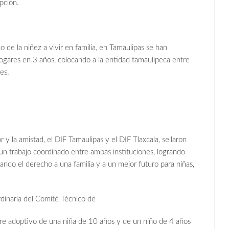
pción.
o de la niñez a vivir en familia, en Tamaulipas se han
ogares en 3 años, colocando a la entidad tamaulipeca entre
es.
 y la amistad, el DIF Tamaulipas y el DIF Tlaxcala, sellaron
 un trabajo coordinado entre ambas instituciones, logrando
ando el derecho a una familia y a un mejor futuro para niñas,
rdinaria del Comité Técnico de
pre adoptivo de una niña de 10 años y de un niño de 4 años