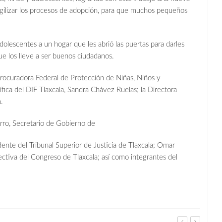
agilizar los procesos de adopción, para que muchos pequeños
dolescentes a un hogar que les abrió las puertas para darles
ue los lleve a ser buenos ciudadanos.
rocuradora Federal de Protección de Niñas, Niños y
fica del DIF Tlaxcala, Sandra Chávez Ruelas; la Directora
.
ro, Secretario de Gobierno de
dente del Tribunal Superior de Justicia de Tlaxcala; Omar
tiva del Congreso de Tlaxcala; así como integrantes del