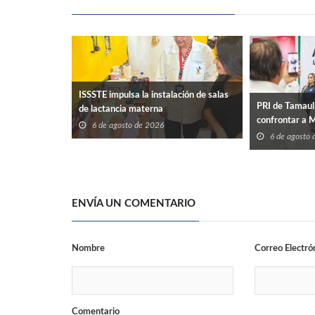
ISSSTE impulsa la instalación de salas
PRI de Tamaul
de lactancia materna
confrontar a 
6 de agosto de 2026
6 de agosto
ENVÍA UN COMENTARIO
Nombre
Correo Electró
Comentario