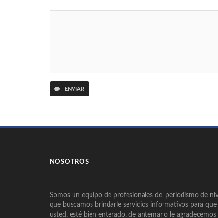
ENVIAR
NOSOTROS
Somos un equipo de profesionales del periodismo de niv
que buscamos brindarle servicios informativos para que
usted, esté bien enterado, de antemano le agradecemos