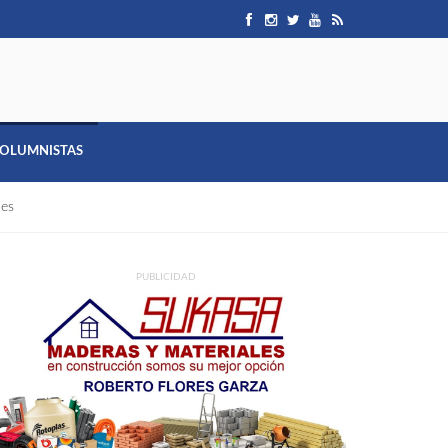
OLUMNISTAS
les
PUBLICIDAD