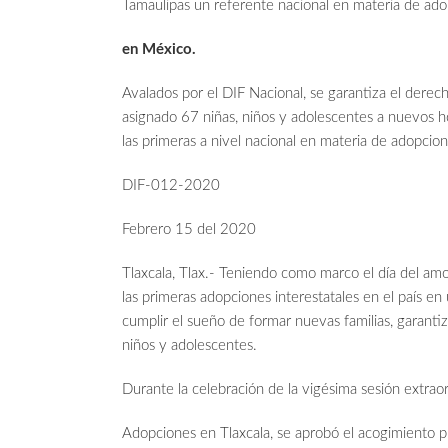
Tamaulipas un referente nacional en materia de ado
en México.
Avalados por el DIF Nacional, se garantiza el derech
asignado 67 niñas, niños y adolescentes a nuevos h
las primeras a nivel nacional en materia de adopcion
DIF-012-2020
Febrero 15 del 2020
Tlaxcala, Tlax.- Teniendo como marco el día del amor
las primeras adopciones interestatales en el país en
cumplir el sueño de formar nuevas familias, garantiz
niños y adolescentes.
Durante la celebración de la vigésima sesión extrao
Adopciones en Tlaxcala, se aprobó el acogimiento 