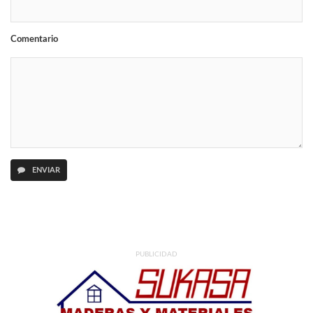
Comentario
ENVIAR
PUBLICIDAD