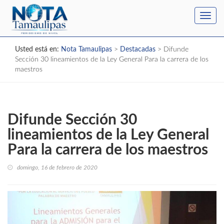
Toggl
navig
Usted está en:
Nota Tamaulipas
>
Destacadas
>
Difunde
Sección 30 lineamientos de la Ley General Para la carrera de los
maestros
Difunde Sección 30
lineamientos de la Ley General
Para la carrera de los maestros
domingo, 16 de febrero de 2020