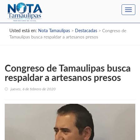
Toggl
navig
Usted está en:
Nota Tamaulipas
>
Destacadas
>
Congreso de
Tamaulipas busca respaldar a artesanos presos
Congreso de Tamaulipas busca
respaldar a artesanos presos
jueves, 6 de febrero de 2020