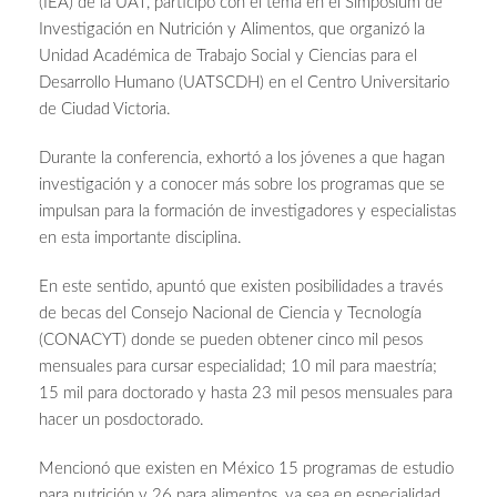
(IEA) de la UAT, participó con el tema en el Simposium de
Investigación en Nutrición y Alimentos, que organizó la
Unidad Académica de Trabajo Social y Ciencias para el
Desarrollo Humano (UATSCDH) en el Centro Universitario
de Ciudad Victoria.
Durante la conferencia, exhortó a los jóvenes a que hagan
investigación y a conocer más sobre los programas que se
impulsan para la formación de investigadores y especialistas
en esta importante disciplina.
En este sentido, apuntó que existen posibilidades a través
de becas del Consejo Nacional de Ciencia y Tecnología
(CONACYT) donde se pueden obtener cinco mil pesos
mensuales para cursar especialidad; 10 mil para maestría;
15 mil para doctorado y hasta 23 mil pesos mensuales para
hacer un posdoctorado.
Mencionó que existen en México 15 programas de estudio
para nutrición y 26 para alimentos, ya sea en especialidad,