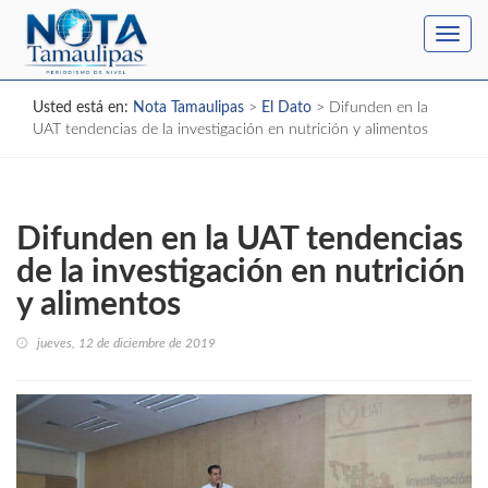
Toggl
navig
Usted está en:
Nota Tamaulipas
>
El Dato
>
Difunden en la
UAT tendencias de la investigación en nutrición y alimentos
Difunden en la UAT tendencias
de la investigación en nutrición
y alimentos
jueves, 12 de diciembre de 2019