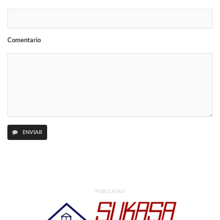
Comentario
ENVIAR
PUBLICIDAD