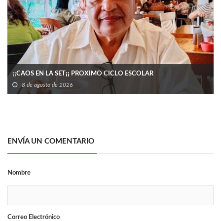
¡¡CAOS EN LA SET¡¡ PROXIMO CICLO ESCOLAR
8 de agosto de 2026
ENVÍA UN COMENTARIO
Nombre
Correo Electrónico