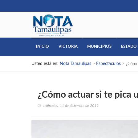
INICIO
VICTORIA
MUNICIPIOS
ESTADO
Usted está en:
Nota Tamaulipas
>
Espectáculos
>
¿Cómo 
¿Cómo actuar si te pica u
miércoles, 11 de diciembre de 2019