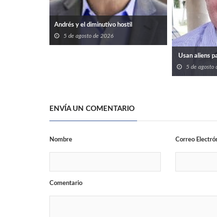
Andrés y el diminutivo hostil
5 de agosto de 2026
Usan aliens 
5 de agosto
ENVÍA UN COMENTARIO
Nombre
Correo Electró
Comentario