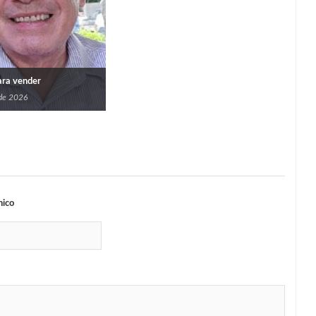
para vender
 de 2026
nico