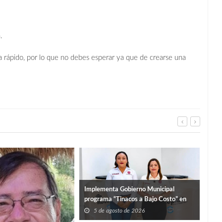
.
 rápido, por lo que no debes esperar ya que de crearse una
SUP
Implementa Gobierno Municipal
DUR
programa “Tinacos a Bajo Costo” en
5
beneficio de las familias
5 de agosto de 2026
sanfernandenses