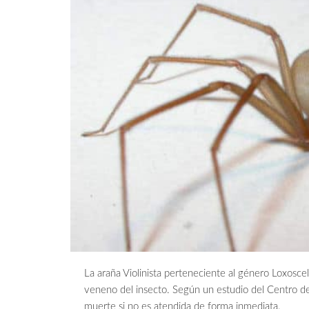
La araña Violinista perteneciente al género Loxosc
veneno del insecto. Según un estudio del Centro de
muerte si no es atendida de forma inmediata.