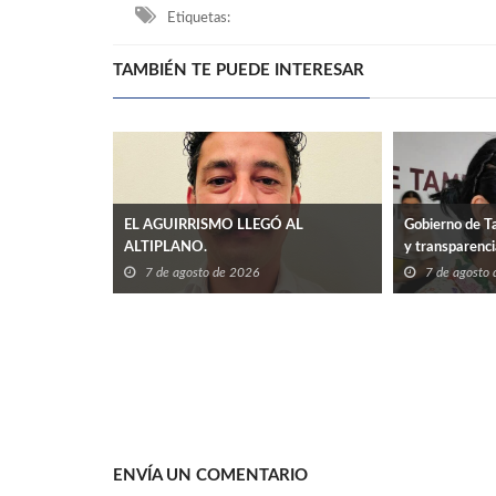
Etiquetas:
TAMBIÉN TE PUEDE INTERESAR
EL AGUIRRISMO LLEGÓ AL
Gobierno de Ta
ALTIPLANO.
y transparenc
7 de agosto de 2026
7 de agosto
ENVÍA UN COMENTARIO