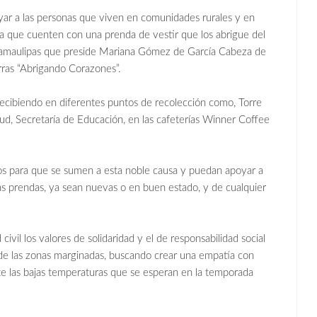
oyar a las personas que viven en comunidades rurales y en
ra que cuenten con una prenda de vestir que los abrigue del
F Tamaulipas que preside Mariana Gómez de García Cabeza de
rras “Abrigando Corazones”.
recibiendo en diferentes puntos de recolección como, Torre
lud, Secretaría de Educación, en las cafeterías Winner Coffee
cos para que se sumen a esta noble causa y puedan apoyar a
s prendas, ya sean nuevas o en buen estado, y de cualquier
civil los valores de solidaridad y el de responsabilidad social
as de las zonas marginadas, buscando crear una empatía con
ante las bajas temperaturas que se esperan en la temporada