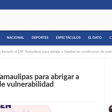
NACIONAL
DEPORTES
ESPECTÁCULOS
EL DATO
C
 llamado el DIF Tamaulipas para abrigar a familias en condiciones de vuln
amaulipas para abrigar a
de vulnerabilidad