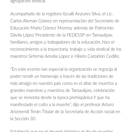
agrupación sindical.
Acompañado de la regidora Itzcalli Anzures Silva, el Lic.
Carlos Alemán Gómez en representación del Secretario de
Educación Mario Gómez Monroy además de Patrocinio
Dávila López Presidente de la FEDESSP en Tamaulipas,
familiares, amigos y trabajadores de la educación, hizo el
reconocimiento a la trayectoria, trabajo y vida sindical de los
maestros Sefernia Amelia López e Hilario Castañón Cedillo.
“En este evento tan especial la organización se regocija al
poder rendir un homenaje a través de las tradiciones de
más arraigo en nuestro país como es el altar de muertos a
grandes maestras y maestros de Tamaulipas, celebración
que se remonta desde la época prehispánica Y que ha
manifestado el culto a la muerte”, dijo el profesor Arturo
Arizmendi Terán Titular de la Secretaria de Acción social en
la Sección 30.
Estableció que en el devenir histórico el día de muertos