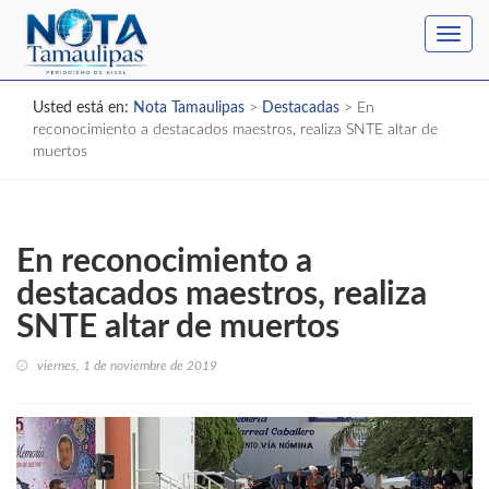
Toggl
navig
Usted está en:
Nota Tamaulipas
>
Destacadas
>
En
reconocimiento a destacados maestros, realiza SNTE altar de
muertos
En reconocimiento a
destacados maestros, realiza
SNTE altar de muertos
viernes, 1 de noviembre de 2019