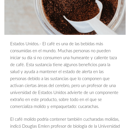
Estados Unidos.- El café es una de las bebidas más
consumidas en el mundo. Muchas personas no pueden
iniciar su día si no consumen una humeante y caliente taza
de café. Esta sustancia tiene algunos beneficios para la
salud y ayuda a mantener el estado de alerta en las
personas debido a las sustancias que lo componen que
activan ciertas áreas del cerebro, pero un profesor de una
universidad de Estados Unidos advierte de un componente
extraño en este producto, sobre todo en el que se
comercializa molido y empaquetado: cucarachas.
El café molido podría contener también cucharadas molidas,
indicó Douglas Emlen profesor de biología de la Universidad