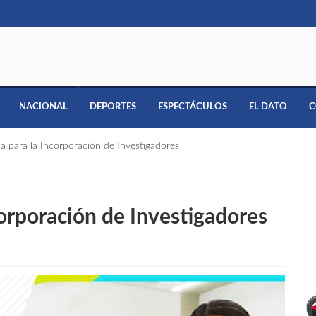
NACIONAL
DEPORTES
ESPECTÁCULOS
EL DATO
C
a para la Incorporación de Investigadores
orporación de Investigadores