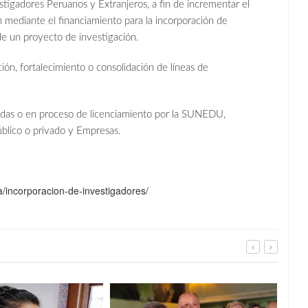
stigadores Peruanos y Extranjeros, a fin de incrementar el
n mediante el financiamiento para la incorporación de
de un proyecto de investigación.
ción, fortalecimiento o consolidación de líneas de
iadas o en proceso de licenciamiento por la SUNEDU,
úblico o privado y Empresas.
/incorporacion-de-investigadores/