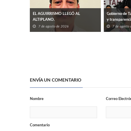
EL AGUIRRISMO LLEGÓ AL
Gobierno de Ta
ALTIPLANO.
y transparenc
7 de agosto de 2026
7 de agosto
ENVÍA UN COMENTARIO
Nombre
Correo Electró
Comentario