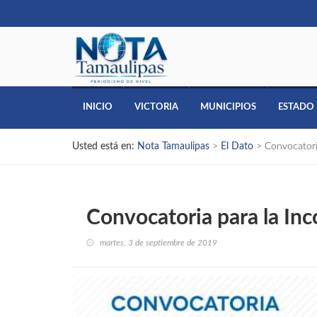
INICIO
VICTORIA
MUNICIPIOS
ESTADO
Usted está en:
Nota Tamaulipas
>
El Dato
>
Convocatori
Convocatoria para la Inc
martes, 3 de septiembre de 2019