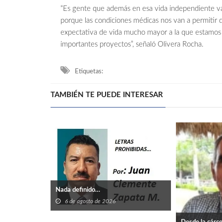
“Es gente que además en esa vida independiente v
porque las condiciones médicas nos van a permitir
expectativa de vida mucho mayor a la que estamos 
importantes proyectos”, señaló Olivera Rocha.
Etiquetas:
TAMBIÉN TE PUEDE INTERESAR
Nada definido…
6 de agosto de 2026