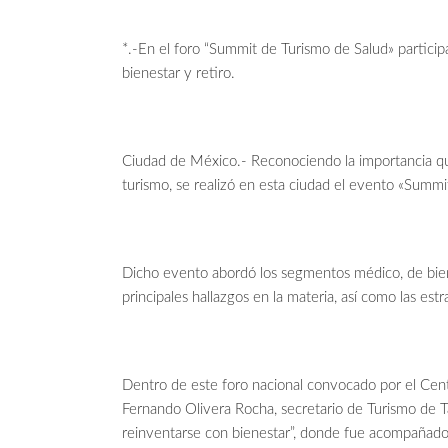
*.-En el foro “Summit de Turismo de Salud» particip
bienestar y retiro.
Ciudad de México.- Reconociendo la importancia que
turismo, se realizó en esta ciudad el evento «Summi
Dicho evento abordó los segmentos médico, de biene
principales hallazgos en la materia, así como las est
Dentro de este foro nacional convocado por el Cent
Fernando Olivera Rocha, secretario de Turismo de Ta
reinventarse con bienestar”, donde fue acompañado 