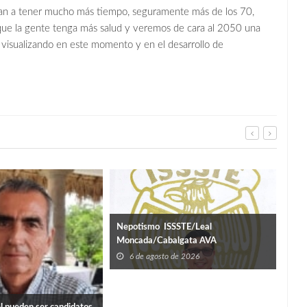
an a tener mucho más tiempo, seguramente más de los 70,
 que la gente tenga más salud y veremos de cara al 2050 una
visualizando en este momento y en el desarrollo de
Nepotismo ISSSTE/Leal
Cona
Moncada/Cabalgata AVA
de n
6 de agosto de 2026
6