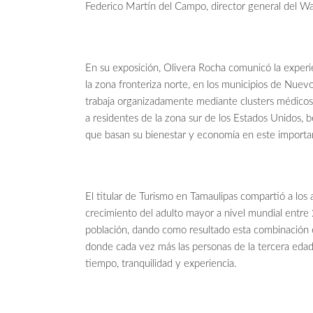
Federico Martín del Campo, director general del Wa
En su exposición, Olivera Rocha comunicó la experi
la zona fronteriza norte, en los municipios de Nuev
trabaja organizadamente mediante clusters médicos 
a residentes de la zona sur de los Estados Unidos,
que basan su bienestar y economía en este importa
El titular de Turismo en Tamaulipas compartió a los 
crecimiento del adulto mayor a nivel mundial entr
población, dando como resultado esta combinación el
donde cada vez más las personas de la tercera eda
tiempo, tranquilidad y experiencia.