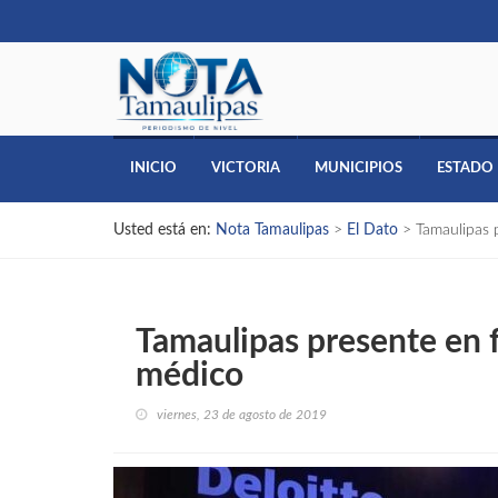
INICIO
VICTORIA
MUNICIPIOS
ESTADO
Usted está en:
Nota Tamaulipas
>
El Dato
>
Tamaulipas 
Tamaulipas presente en 
médico
viernes, 23 de agosto de 2019