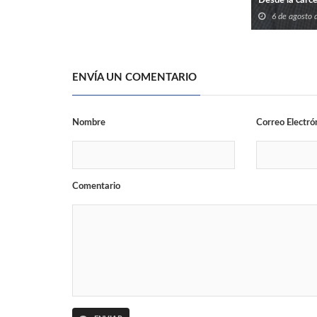
Desde la cárce
6 de agosto
ENVÍA UN COMENTARIO
Nombre
Correo Electró
Comentario