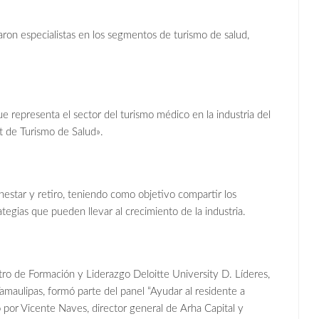
aron especialistas en los segmentos de turismo de salud,
 representa el sector del turismo médico en la industria del
t de Turismo de Salud».
star y retiro, teniendo como objetivo compartir los
rategias que pueden llevar al crecimiento de la industria.
ro de Formación y Liderazgo Deloitte University D. Líderes,
maulipas, formó parte del panel “Ayudar al residente a
por Vicente Naves, director general de Arha Capital y