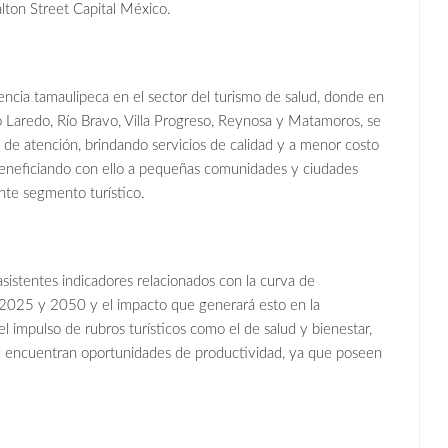
lton Street Capital México.
encia tamaulipeca en el sector del turismo de salud, donde en
o Laredo, Río Bravo, Villa Progreso, Reynosa y Matamoros, se
de atención, brindando servicios de calidad y a menor costo
 beneficiando con ello a pequeñas comunidades y ciudades
nte segmento turístico.
asistentes indicadores relacionados con la curva de
e 2025 y 2050 y el impacto que generará esto en la
 impulso de rubros turísticos como el de salud y bienestar,
d encuentran oportunidades de productividad, ya que poseen