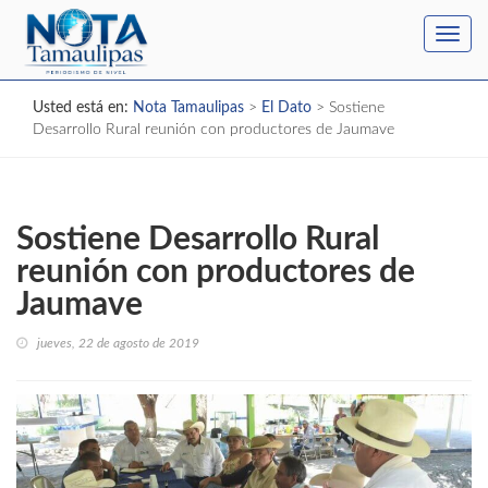
Toggl
navig
Usted está en:
Nota Tamaulipas
>
El Dato
>
Sostiene
Desarrollo Rural reunión con productores de Jaumave
Sostiene Desarrollo Rural
reunión con productores de
Jaumave
jueves, 22 de agosto de 2019