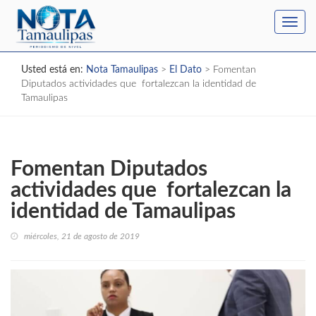
Toggl
navig
Usted está en:
Nota Tamaulipas
>
El Dato
>
Fomentan
Diputados actividades que fortalezcan la identidad de
Tamaulipas
Fomentan Diputados
actividades que fortalezcan la
identidad de Tamaulipas
miércoles, 21 de agosto de 2019