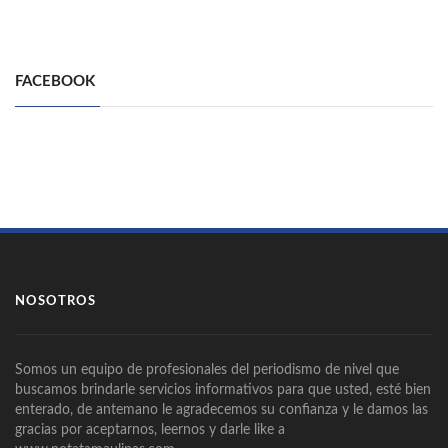
FACEBOOK
NOSOTROS
Somos un equipo de profesionales del periodismo de nivel que
buscamos brindarle servicios informativos para que usted, esté bien
enterado, de antemano le agradecemos su confianza y le damos las
gracias por aceptarnos, leernos y darle like a