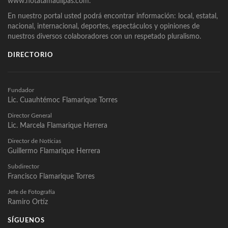
www.notatamaulipas.com.
En nuestro portal usted podrá encontrar información: local, estatal,
nacional, internacional, deportes, espectáculos y opiniones de
nuestros diversos colaboradores con un respetado pluralismo.
DIRECTORIO
Fundador
Lic. Cuauhtémoc Flamarique Torres
Director General
Lic. Marcela Flamarique Herrera
Director de Noticias
Guillermo Flamarique Herrera
Subdirector
Francisco Flamarique Torres
Jefe de Fotografía
Ramiro Ortíz
SÍGUENOS