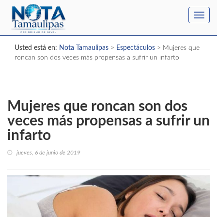
Toggl
navig
Usted está en:
Nota Tamaulipas
>
Espectáculos
>
Mujeres que
roncan son dos veces más propensas a sufrir un infarto
Mujeres que roncan son dos
veces más propensas a sufrir un
infarto
jueves, 6 de junio de 2019