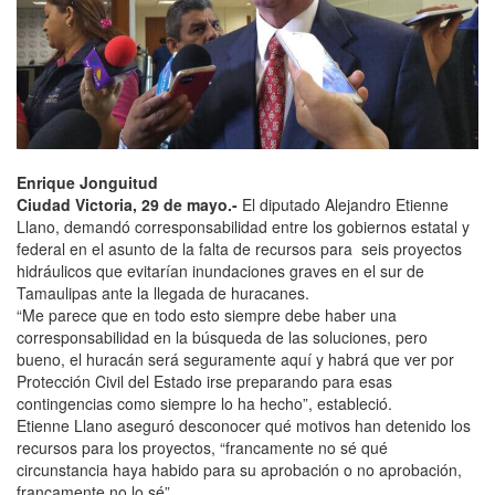
Enrique Jonguitud
Ciudad Victoria, 29 de mayo.-
El diputado Alejandro Etienne
Llano, demandó corresponsabilidad entre los gobiernos estatal y
federal en el asunto de la falta de recursos para seis proyectos
hidráulicos que evitarían inundaciones graves en el sur de
Tamaulipas ante la llegada de huracanes.
“Me parece que en todo esto siempre debe haber una
corresponsabilidad en la búsqueda de las soluciones, pero
bueno, el huracán será seguramente aquí y habrá que ver por
Protección Civil del Estado irse preparando para esas
contingencias como siempre lo ha hecho”, estableció.
Etienne Llano aseguró desconocer qué motivos han detenido los
recursos para los proyectos, “francamente no sé qué
circunstancia haya habido para su aprobación o no aprobación,
francamente no lo sé”.