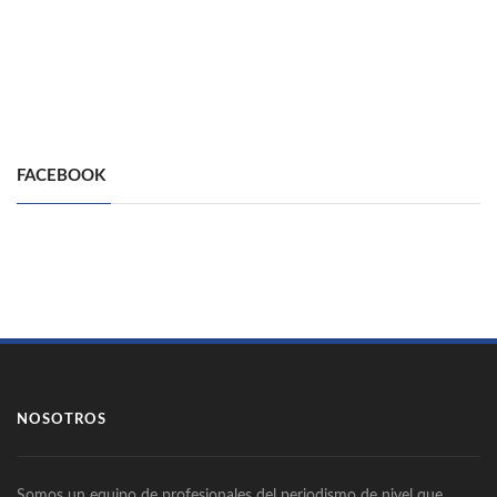
FACEBOOK
NOSOTROS
Somos un equipo de profesionales del periodismo de nivel que