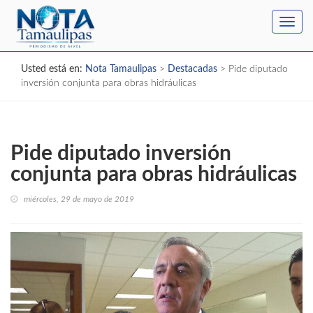
Toggl
navig
Usted está en:
Nota Tamaulipas
>
Destacadas
>
Pide diputado
inversión conjunta para obras hidráulicas
Pide diputado inversión
conjunta para obras hidráulicas
miércoles, 29 de mayo de 2019