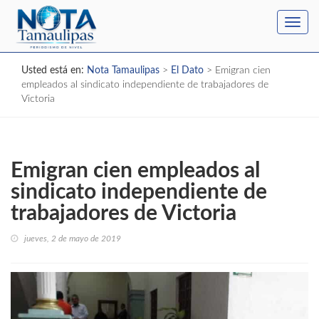
Toggl
navig
Usted está en:
Nota Tamaulipas
>
El Dato
>
Emigran cien
empleados al sindicato independiente de trabajadores de
Victoria
Emigran cien empleados al
sindicato independiente de
trabajadores de Victoria
jueves, 2 de mayo de 2019