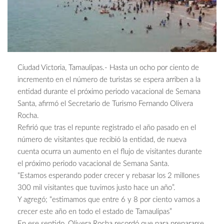
Ciudad Victoria, Tamaulipas.- Hasta un ocho por ciento de
incremento en el número de turistas se espera arriben a la
entidad durante el próximo periodo vacacional de Semana
Santa, afirmó el Secretario de Turismo Fernando Olivera
Rocha.
Refirió que tras el repunte registrado el año pasado en el
número de visitantes que recibió la entidad, de nueva
cuenta ocurra un aumento en el flujo de visitantes durante
el próximo periodo vacacional de Semana Santa.
“Estamos esperando poder crecer y rebasar los 2 millones
300 mil visitantes que tuvimos justo hace un año”.
Y agregó; “estimamos que entre 6 y 8 por ciento vamos a
crecer este año en todo el estado de Tamaulipas”
En ese sentido, Olivera Rocha recordó que para prepararse