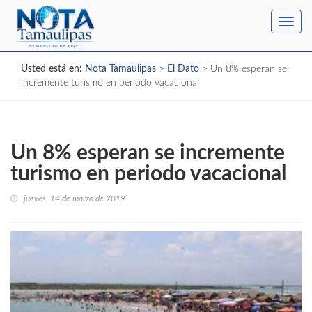
Toggl
navig
Usted está en:
Nota Tamaulipas
>
El Dato
>
Un 8% esperan se
incremente turismo en periodo vacacional
Un 8% esperan se incremente
turismo en periodo vacacional
jueves, 14 de marzo de 2019