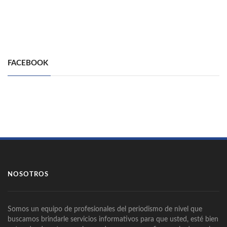
FACEBOOK
NOSOTROS
Somos un equipo de profesionales del periodismo de nivel que
buscamos brindarle servicios informativos para que usted, esté bien