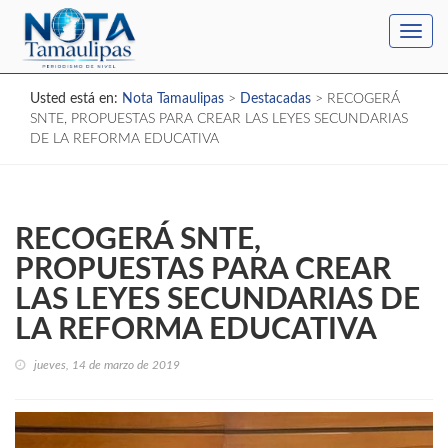
Toggl
navig
Usted está en:
Nota Tamaulipas
>
Destacadas
>
RECOGERÁ
SNTE, PROPUESTAS PARA CREAR LAS LEYES SECUNDARIAS
DE LA REFORMA EDUCATIVA
RECOGERÁ SNTE,
PROPUESTAS PARA CREAR
LAS LEYES SECUNDARIAS DE
LA REFORMA EDUCATIVA
jueves, 14 de marzo de 2019