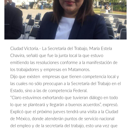
Ciudad Victoria.- La Secretaria del Trabajo, María Estela
Chavira, señaló que fue la junta local la que estuvo
emitiendo las resoluciones conforme a la manifestación de
los trabajadores y empresas en Matamoros.
Dijo que existen empresas que tienen competencia local y
las cuales no sólo preocupan a la Secretaría del Trabajo en el
Estado, sino a las de competencia Federal.
“Claro estuvimos exhortando que tuvieran diálogo en todo
lo que se planteará y llegarán a buenos acuerdos”, expresó.
Explicó que el próximo jueves tendrá una visita a la Ciudad
de México, donde atenderán puntos de servicio nacional
del empleo y de la secretaría del trabajo, esto una vez que