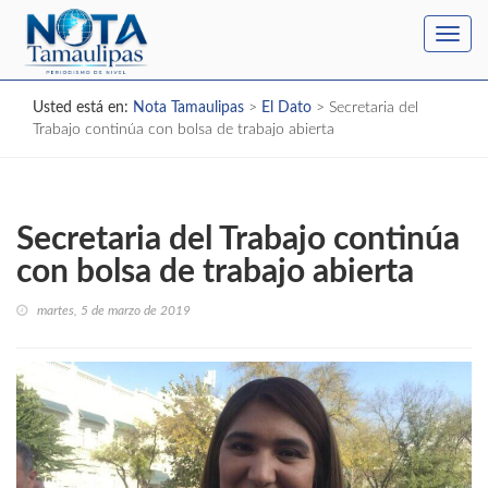
Toggl
navig
Usted está en:
Nota Tamaulipas
>
El Dato
>
Secretaria del
Trabajo continúa con bolsa de trabajo abierta
Secretaria del Trabajo continúa
con bolsa de trabajo abierta
martes, 5 de marzo de 2019