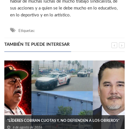
hablar de muchas luchas de mucho trabajo sindicalista, de
sus acciones y a quien se le debe mucho en lo educativo,
en lo deportivo y en lo artístico.
Etiquetas:
TAMBIÉN TE PUEDE INTERESAR
“LÍDERES COBRAN CUOTAS Y, NO DEFIENDEN A LOS OBREROS”
6 de agosto de 2026