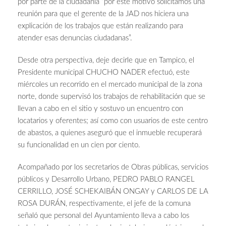
por parte de la ciudadanía “por este motivo solicitamos una
reunión para que el gerente de la JAD nos hiciera una
explicación de los trabajos que están realizando para
atender esas denuncias ciudadanas”.
Desde otra perspectiva, deje decirle que en Tampico, el
Presidente municipal CHUCHO NADER efectuó, este
miércoles un recorrido en el mercado municipal de la zona
norte, donde supervisó los trabajos de rehabilitación que se
llevan a cabo en el sitio y sostuvo un encuentro con
locatarios y oferentes; así como con usuarios de este centro
de abastos, a quienes aseguró que el inmueble recuperará
su funcionalidad en un cien por ciento.
Acompañado por los secretarios de Obras públicas, servicios
públicos y Desarrollo Urbano, PEDRO PABLO RANGEL
CERRILLO, JOSÉ SCHEKAIBÁN ONGAY y CARLOS DE LA
ROSA DURÁN, respectivamente, el jefe de la comuna
señaló que personal del Ayuntamiento lleva a cabo los