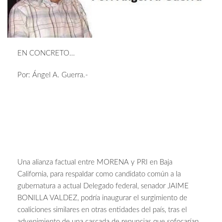
EN CONCRETO…
Por: Ángel A. Guerra.-
Una alianza factual entre MORENA y PRI en Baja
California, para respaldar como candidato común a la
gubernatura a actual Delegado federal, senador JAIME
BONILLA VALDEZ, podría inaugurar el surgimiento de
coaliciones similares en otras entidades del país, tras el
advenimiento de una cascada de renuncias que sofocarían