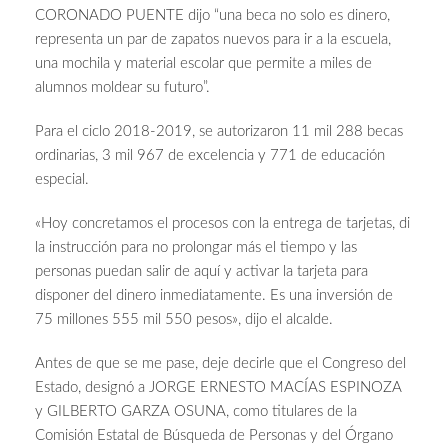
CORONADO PUENTE dijo “una beca no solo es dinero,
representa un par de zapatos nuevos para ir a la escuela,
una mochila y material escolar que permite a miles de
alumnos moldear su futuro”.
Para el ciclo 2018-2019, se autorizaron 11 mil 288 becas
ordinarias, 3 mil 967 de excelencia y 771 de educación
especial.
«Hoy concretamos el procesos con la entrega de tarjetas, di
la instrucción para no prolongar más el tiempo y las
personas puedan salir de aquí y activar la tarjeta para
disponer del dinero inmediatamente. Es una inversión de
75 millones 555 mil 550 pesos», dijo el alcalde.
Antes de que se me pase, deje decirle que el Congreso del
Estado, designó a JORGE ERNESTO MACÍAS ESPINOZA
y GILBERTO GARZA OSUNA, como titulares de la
Comisión Estatal de Búsqueda de Personas y del Órgano