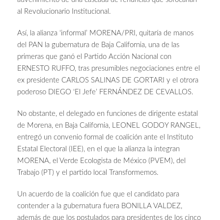
al Revolucionario Institucional.
Así, la alianza ‘informal’ MORENA/PRI, quitaría de manos
del PAN la gubernatura de Baja California, una de las
primeras que ganó el Partido Acción Nacional con
ERNESTO RUFFO, tras presumibles negociaciones entre el
ex presidente CARLOS SALINAS DE GORTARI y el otrora
poderoso DIEGO ‘El Jefe’ FERNÁNDEZ DE CEVALLOS.
No obstante, el delegado en funciones de dirigente estatal
de Morena, en Baja California, LEONEL GODOY RANGEL,
entregó un convenio formal de coalición ante el Instituto
Estatal Electoral (IEE), en el que la alianza la integran
MORENA, el Verde Ecologista de México (PVEM), del
Trabajo (PT) y el partido local Transformemos.
Un acuerdo de la coalición fue que el candidato para
contender a la gubernatura fuera BONILLA VALDEZ,
además de que los postulados para presidentes de los cinco