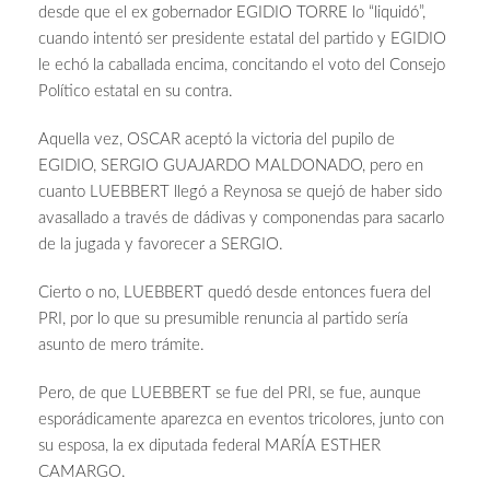
desde que el ex gobernador EGIDIO TORRE lo “liquidó”,
cuando intentó ser presidente estatal del partido y EGIDIO
le echó la caballada encima, concitando el voto del Consejo
Político estatal en su contra.
Aquella vez, OSCAR aceptó la victoria del pupilo de
EGIDIO, SERGIO GUAJARDO MALDONADO, pero en
cuanto LUEBBERT llegó a Reynosa se quejó de haber sido
avasallado a través de dádivas y componendas para sacarlo
de la jugada y favorecer a SERGIO.
Cierto o no, LUEBBERT quedó desde entonces fuera del
PRI, por lo que su presumible renuncia al partido sería
asunto de mero trámite.
Pero, de que LUEBBERT se fue del PRI, se fue, aunque
esporádicamente aparezca en eventos tricolores, junto con
su esposa, la ex diputada federal MARÍA ESTHER
CAMARGO.