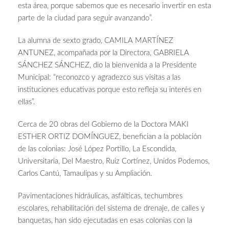
esta área, porque sabemos que es necesario invertir en esta
parte de la ciudad para seguir avanzando”.
La alumna de sexto grado, CAMILA MARTÍNEZ
ANTUNEZ, acompañada por la Directora, GABRIELA
SÁNCHEZ SÁNCHEZ, dio la bienvenida a la Presidente
Municipal: “reconozco y agradezco sus visitas a las
instituciones educativas porque esto refleja su interés en
ellas”.
Cerca de 20 obras del Gobierno de la Doctora MAKI
ESTHER ORTIZ DOMÍNGUEZ, benefician a la población
de las colonias: José López Portillo, La Escondida,
Universitaria, Del Maestro, Ruiz Cortínez, Unidos Podemos,
Carlos Cantú, Tamaulipas y su Ampliación.
Pavimentaciones hidráulicas, asfálticas, techumbres
escolares, rehabilitación del sistema de drenaje, de calles y
banquetas, han sido ejecutadas en esas colonias con la