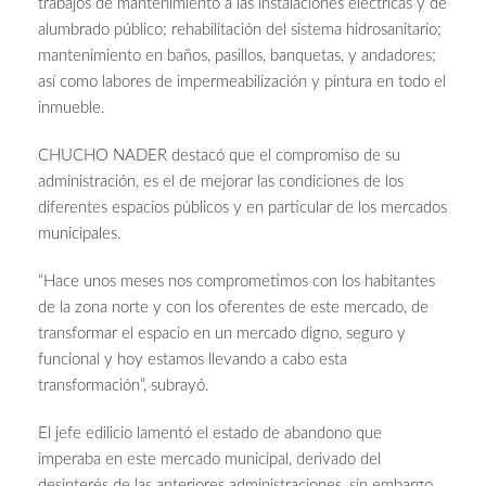
trabajos de mantenimiento a las instalaciones eléctricas y de
alumbrado público; rehabilitación del sistema hidrosanitario;
mantenimiento en baños, pasillos, banquetas, y andadores;
así como labores de impermeabilización y pintura en todo el
inmueble.
CHUCHO NADER destacó que el compromiso de su
administración, es el de mejorar las condiciones de los
diferentes espacios públicos y en particular de los mercados
municipales.
“Hace unos meses nos comprometimos con los habitantes
de la zona norte y con los oferentes de este mercado, de
transformar el espacio en un mercado digno, seguro y
funcional y hoy estamos llevando a cabo esta
transformación”, subrayó.
El jefe edilicio lamentó el estado de abandono que
imperaba en este mercado municipal, derivado del
desinterés de las anteriores administraciones, sin embargo,