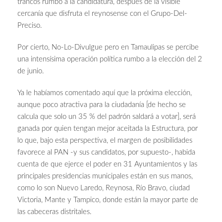
trancos rumbo a la candidatura, después de la visible
cercanía que disfruta el reynosense con el Grupo-Del-
Preciso.
Por cierto, No-Lo-Divulgue pero en Tamaulipas se percibe
una intensísima operación política rumbo a la elección del 2
de junio.
Ya le habíamos comentado aquí que la próxima elección,
aunque poco atractiva para la ciudadanía [de hecho se
calcula que solo un 35 % del padrón saldará a votar], será
ganada por quien tengan mejor aceitada la Estructura, por
lo que, bajo esta perspectiva, el margen de posibilidades
favorece al PAN -y sus candidatos, por supuesto-, habida
cuenta de que ejerce el poder en 31 Ayuntamientos y las
principales presidencias municipales están en sus manos,
como lo son Nuevo Laredo, Reynosa, Río Bravo, ciudad
Victoria, Mante y Tampico, donde están la mayor parte de
las cabeceras distritales.