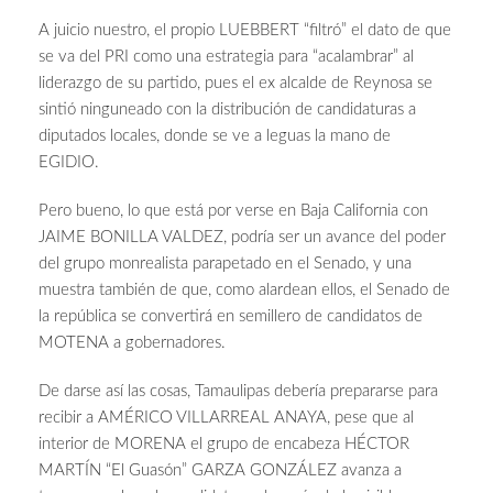
A juicio nuestro, el propio LUEBBERT “filtró” el dato de que
se va del PRI como una estrategia para “acalambrar” al
liderazgo de su partido, pues el ex alcalde de Reynosa se
sintió ninguneado con la distribución de candidaturas a
diputados locales, donde se ve a leguas la mano de
EGIDIO.
Pero bueno, lo que está por verse en Baja California con
JAIME BONILLA VALDEZ, podría ser un avance del poder
del grupo monrealista parapetado en el Senado, y una
muestra también de que, como alardean ellos, el Senado de
la república se convertirá en semillero de candidatos de
MOTENA a gobernadores.
De darse así las cosas, Tamaulipas debería prepararse para
recibir a AMÉRICO VILLARREAL ANAYA, pese que al
interior de MORENA el grupo de encabeza HÉCTOR
MARTÍN “El Guasón” GARZA GONZÁLEZ avanza a