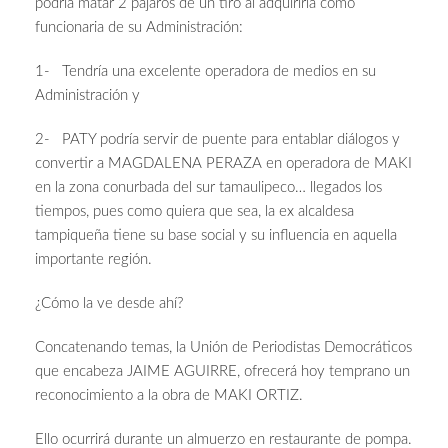
podría matar 2 pájaros de un tiro al adquirirla como
funcionaria de su Administración:
1- Tendría una excelente operadora de medios en su
Administración y
2- PATY podría servir de puente para entablar diálogos y
convertir a MAGDALENA PERAZA en operadora de MAKI
en la zona conurbada del sur tamaulipeco… llegados los
tiempos, pues como quiera que sea, la ex alcaldesa
tampiqueña tiene su base social y su influencia en aquella
importante región.
¿Cómo la ve desde ahí?
Concatenando temas, la Unión de Periodistas Democráticos
que encabeza JAIME AGUIRRE, ofrecerá hoy temprano un
reconocimiento a la obra de MAKI ORTIZ.
Ello ocurrirá durante un almuerzo en restaurante de pompa.