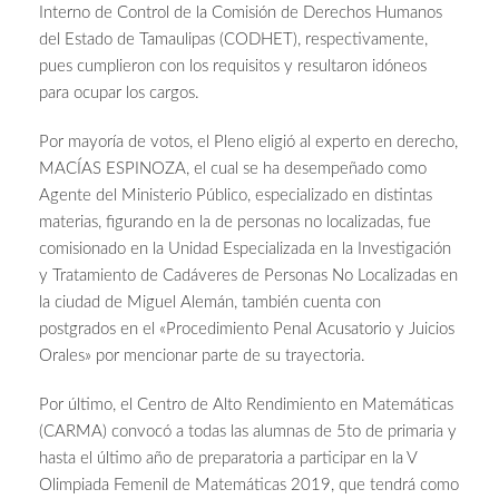
Interno de Control de la Comisión de Derechos Humanos
del Estado de Tamaulipas (CODHET), respectivamente,
pues cumplieron con los requisitos y resultaron idóneos
para ocupar los cargos.
Por mayoría de votos, el Pleno eligió al experto en derecho,
MACÍAS ESPINOZA, el cual se ha desempeñado como
Agente del Ministerio Público, especializado en distintas
materias, figurando en la de personas no localizadas, fue
comisionado en la Unidad Especializada en la Investigación
y Tratamiento de Cadáveres de Personas No Localizadas en
la ciudad de Miguel Alemán, también cuenta con
postgrados en el «Procedimiento Penal Acusatorio y Juicios
Orales» por mencionar parte de su trayectoria.
Por último, el Centro de Alto Rendimiento en Matemáticas
(CARMA) convocó a todas las alumnas de 5to de primaria y
hasta el último año de preparatoria a participar en la V
Olimpiada Femenil de Matemáticas 2019, que tendrá como