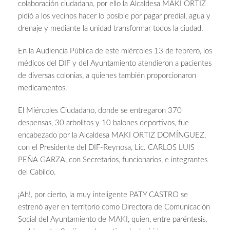
colaboración ciudadana, por ello la Alcaldesa MAKI ORTIZ
pidió a los vecinos hacer lo posible por pagar predial, agua y
drenaje y mediante la unidad transformar todos la ciudad.
En la Audiencia Pública de este miércoles 13 de febrero, los
médicos del DIF y del Ayuntamiento atendieron a pacientes
de diversas colonias, a quienes también proporcionaron
medicamentos.
El Miércoles Ciudadano, donde se entregaron 370
despensas, 30 arbolitos y 10 balones deportivos, fue
encabezado por la Alcaldesa MAKI ORTIZ DOMÍNGUEZ,
con el Presidente del DIF-Reynosa, Lic. CARLOS LUIS
PEÑA GARZA, con Secretarios, funcionarios, e integrantes
del Cabildo.
¡Ah!, por cierto, la muy inteligente PATY CASTRO se
estrenó ayer en territorio como Directora de Comunicación
Social del Ayuntamiento de MAKI, quien, entre paréntesis,