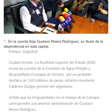
*.- En la cuerda floja Gustavo Rivera Rodríguez, ex titular de la
dependencia en esta capital.
Enrique Jonguitud
Ciudad Victoria -La Auditoría Superior del Estado (ASE)
revisa las cuentas de la Comisión de Agua Potable y
Alcantarillado (Comapa) de Victoria, por un probable
desfalco de 160 millones de pesos, informó Humberto
Calderón Zúñiga, gerente del organismo.
Señaló que las irregularidades en el manejo de la Comapa
corresponden a la anterior administración de Gustavo
Rivera Rodríguez.