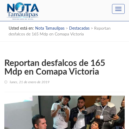
Toggl
navig
Usted está en:
Nota Tamaulipas
>
Destacadas
>
Reportan
desfalcos de 165 Mdp en Comapa Victoria
Reportan desfalcos de 165
Mdp en Comapa Victoria
lunes, 21 de enero de 2019