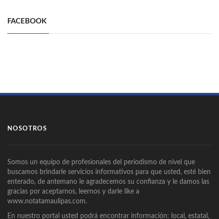
FACEBOOK
NOSOTROS
Somos un equipo de profesionales del periodismo de nivel que
buscamos brindarle servicios informativos para que usted, esté bien
enterado, de antemano le agradecemos su confianza y le damos las
gracias por aceptarnos, leernos y darle like a
www.notatamaulipas.com.
En nuestro portal usted podrá encontrar información: local, estatal,