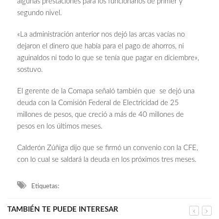
algunas prestaciones para los funcionarios de primer y
segundo nivel.
«La administración anterior nos dejó las arcas vacías no
dejaron el dinero que había para el pago de ahorros, ni
aguinaldos ni todo lo que se tenía que pagar en diciembre»,
sostuvo.
El gerente de la Comapa señaló también que se dejó una
deuda con la Comisión Federal de Electricidad de 25
millones de pesos, que creció a más de 40 millones de
pesos en los últimos meses.
Calderón Zúñiga dijo que se firmó un convenio con la CFE,
con lo cual se saldará la deuda en los próximos tres meses.
Etiquetas:
TAMBIÉN TE PUEDE INTERESAR